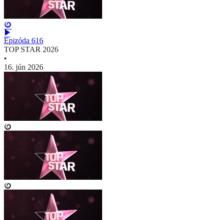
Epizóda 616
TOP STAR 2026
•
16. jún 2026