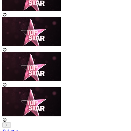
Epizódy