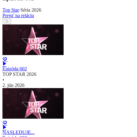
Top Star
·
Séria 2026
Prejsť na reláciu
Epizóda 602
TOP STAR 2026
•
2. jún 2026
NASLEDUJE...