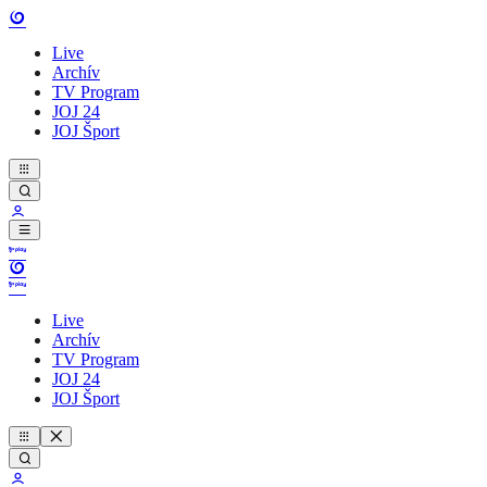
Live
Archív
TV Program
JOJ 24
JOJ Šport
Live
Archív
TV Program
JOJ 24
JOJ Šport