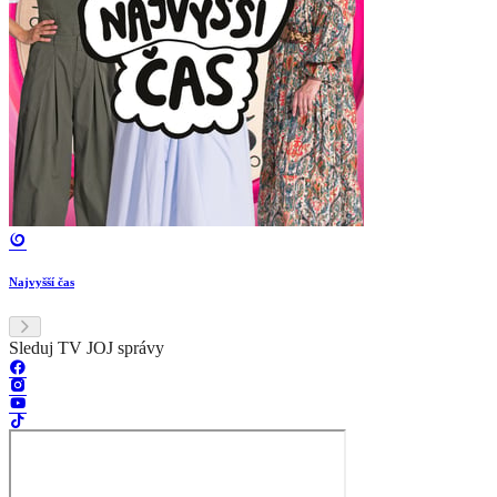
Najvyšší čas
Sleduj TV JOJ správy