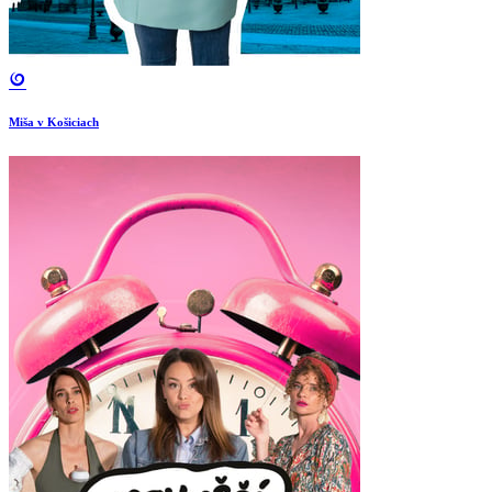
Miša v Košiciach