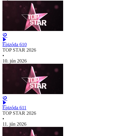
Epizóda 610
TOP STAR 2026
•
10. jún 2026
Epizóda 611
TOP STAR 2026
•
11. jún 2026