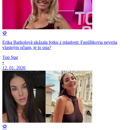
Erika Barkolová ukázala fotku z mladosti: Fanúšikovia neveria
vlastným očiam, je to ona?
Top Star
•
12. 01. 2026