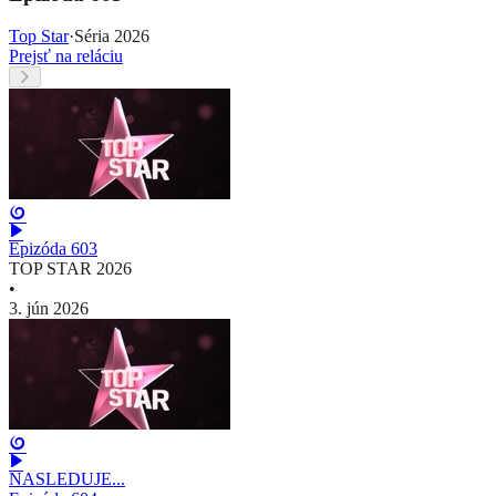
Top Star
·
Séria 2026
Prejsť na reláciu
Epizóda 603
TOP STAR 2026
•
3. jún 2026
NASLEDUJE...