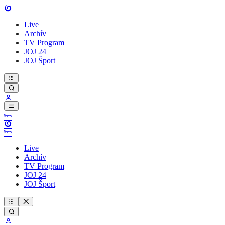
Live
Archív
TV Program
JOJ 24
JOJ Šport
Live
Archív
TV Program
JOJ 24
JOJ Šport