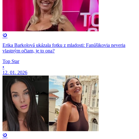
Erika Barkolová ukázala fotku z mladosti: Fanúšikovia neveria
vlastným očiam, je to ona?
Top Star
•
12. 01. 2026