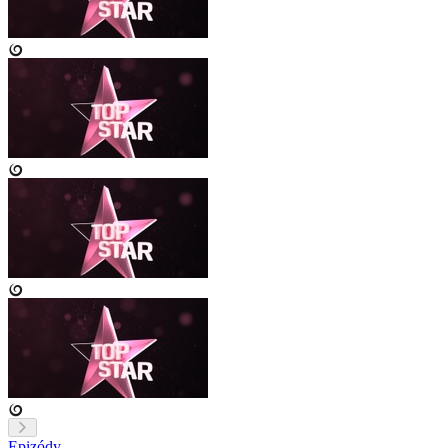
Epizódy