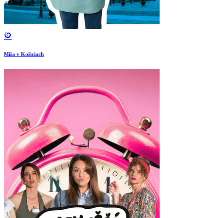
Miša v Košiciach