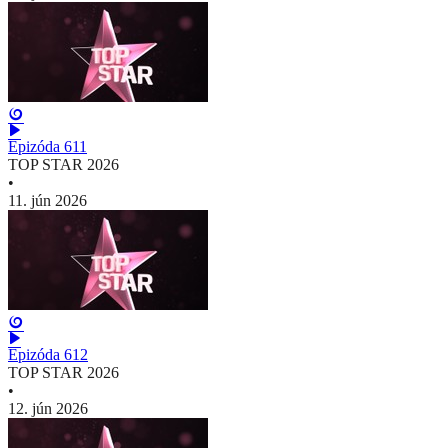
Epizóda 611
TOP STAR 2026
•
11. jún 2026
Epizóda 612
TOP STAR 2026
•
12. jún 2026