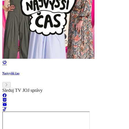
Najvyšší čas
Sleduj TV JOJ správy