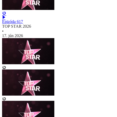
Epizóda 617
TOP STAR 2026
•
17. jún 2026