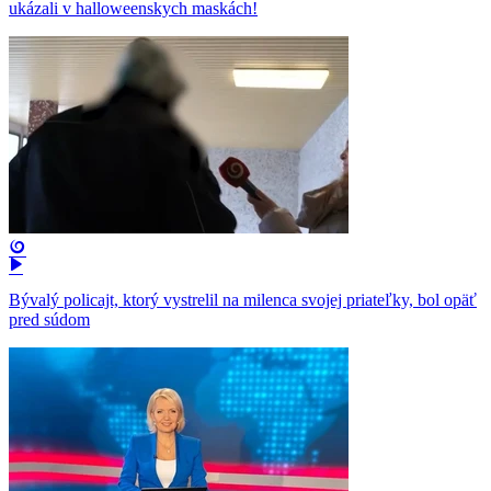
ukázali v halloweenskych maskách!
Bývalý policajt, ktorý vystrelil na milenca svojej priateľky, bol opäť
pred súdom