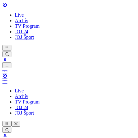
Live
Archív
TV Program
JOJ 24
JOJ Šport
Live
Archív
TV Program
JOJ 24
JOJ Šport