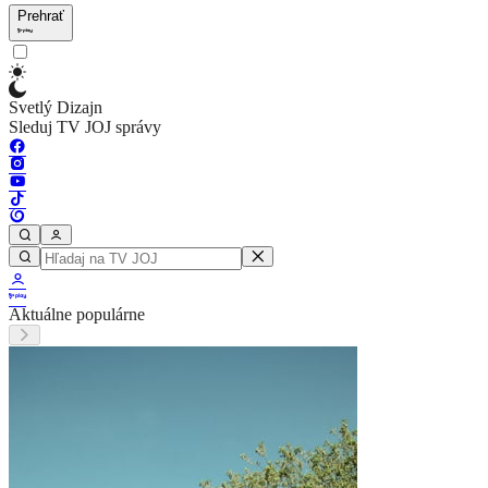
Prehrať
Svetlý Dizajn
Sleduj TV JOJ správy
Aktuálne populárne