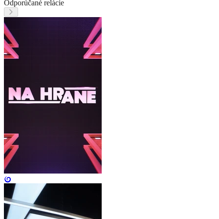
Odporúčané relácie