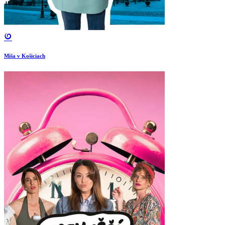
Miša v Košiciach