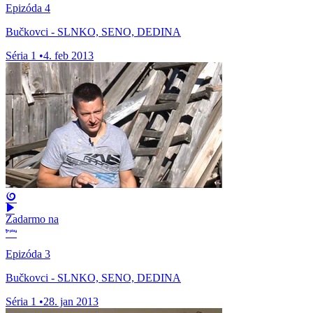
Epizóda 4
Bučkovci - SLNKO, SENO, DEDINA
Séria 1
•
4. feb 2013
Zadarmo na
Epizóda 3
Bučkovci - SLNKO, SENO, DEDINA
Séria 1
•
28. jan 2013