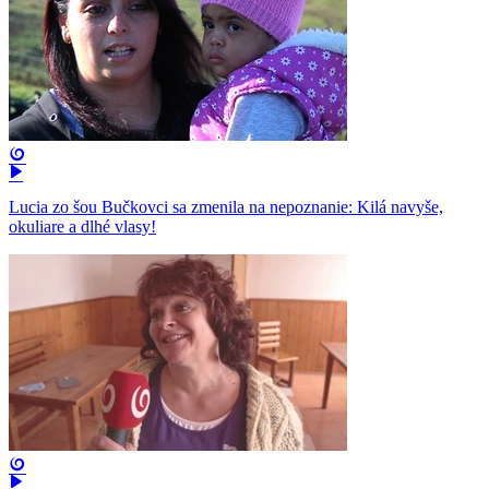
Lucia zo šou Bučkovci sa zmenila na nepoznanie: Kilá navyše,
okuliare a dlhé vlasy!