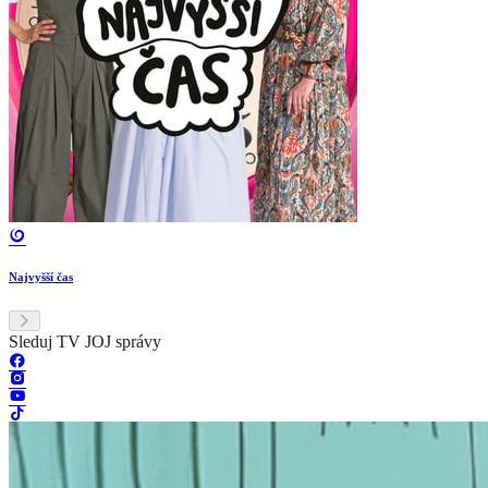
Najvyšší čas
Sleduj TV JOJ správy