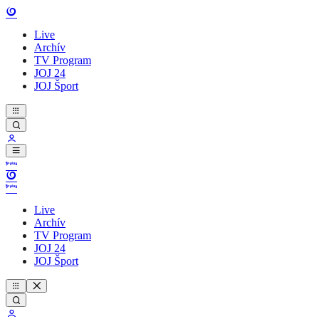
Live
Archív
TV Program
JOJ 24
JOJ Šport
Live
Archív
TV Program
JOJ 24
JOJ Šport