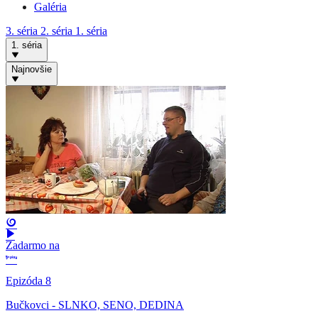
Galéria
3. séria
2. séria
1. séria
1. séria
Najnovšie
Zadarmo na
Epizóda 8
Bučkovci - SLNKO, SENO, DEDINA