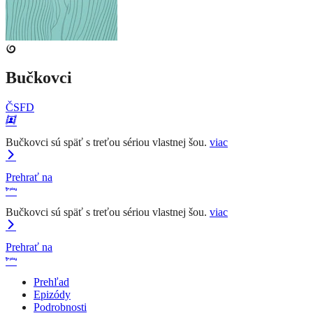
Bučkovci
ČSFD
Bučkovci sú späť s treťou sériou vlastnej šou.
viac
Prehrať na
Bučkovci sú späť s treťou sériou vlastnej šou.
viac
Prehrať na
Prehľad
Epizódy
Podrobnosti