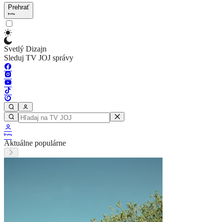
Prehrať
Svetlý Dizajn
Sleduj TV JOJ správy
Aktuálne populárne