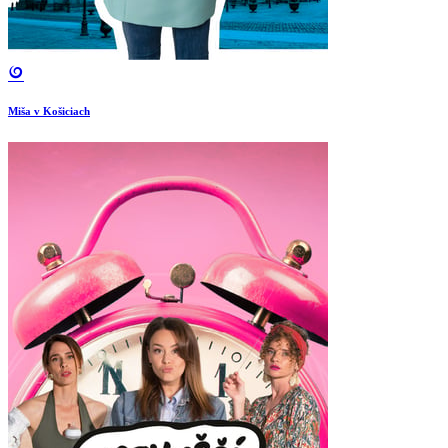
Miša v Košiciach