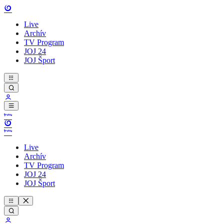
Live
Archív
TV Program
JOJ 24
JOJ Šport
Live
Archív
TV Program
JOJ 24
JOJ Šport