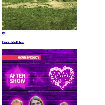
Farmár hľadá ženu