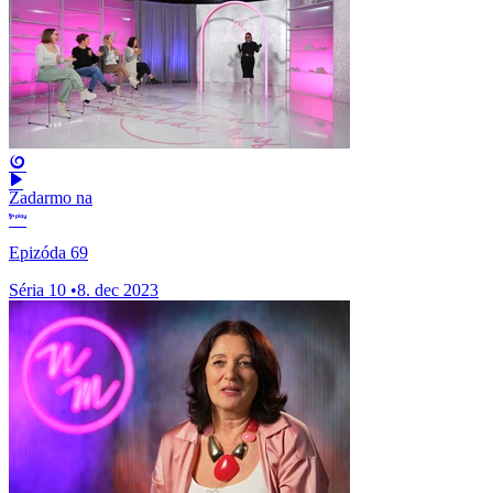
Zadarmo na
Epizóda 69
Séria 10
•
8. dec 2023