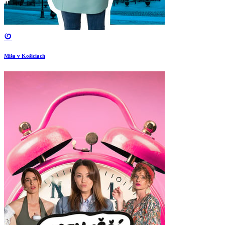
Miša v Košiciach