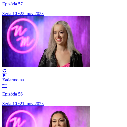
Epizóda 57
Séria 10
•
22. nov 2023
Zadarmo na
Epizóda 56
Séria 10
•
21. nov 2023