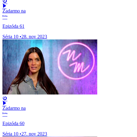
Zadarmo na
Epizóda 61
Séria 10
•
28. nov 2023
Zadarmo na
Epizóda 60
Séria 10
•
27. nov 2023