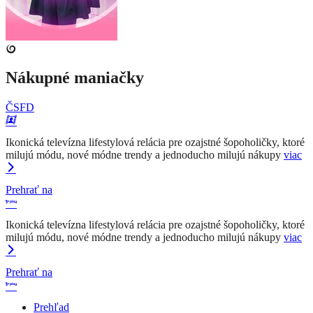
Nákupné maniačky
ČSFD
Ikonická televízna lifestylová relácia pre ozajstné šopoholičky, ktoré
milujú módu, nové módne trendy a jednoducho milujú nákupy
viac
Prehrať na
Ikonická televízna lifestylová relácia pre ozajstné šopoholičky, ktoré
milujú módu, nové módne trendy a jednoducho milujú nákupy
viac
Prehrať na
Prehľad