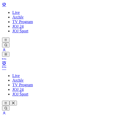
Live
Archív
TV Program
JOJ 24
JOJ Šport
Live
Archív
TV Program
JOJ 24
JOJ Šport