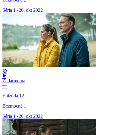
Séria 1
•
26. okt 2022
Zadarmo na
Epizóda 12
Bezmocné 1
Séria 1
•
26. okt 2022