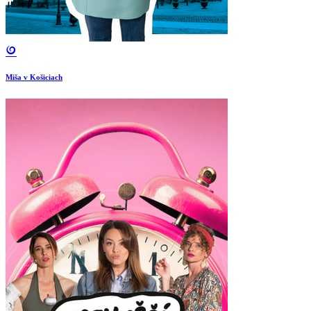
Miša v Košiciach