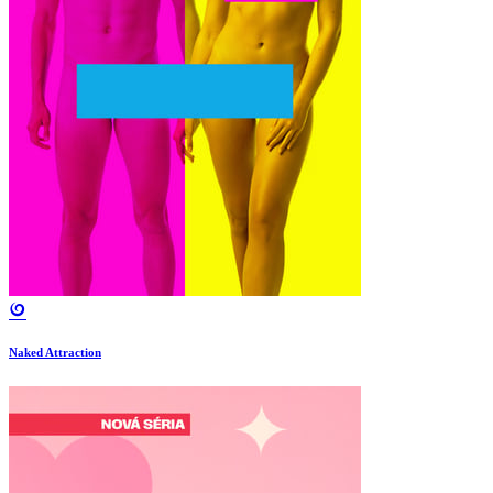
Naked Attraction