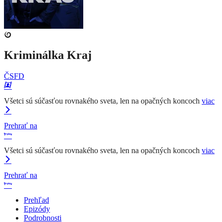
Kriminálka Kraj
ČSFD
Všetci sú súčasťou rovnakého sveta, len na opačných koncoch
viac
Prehrať na
Všetci sú súčasťou rovnakého sveta, len na opačných koncoch
viac
Prehrať na
Prehľad
Epizódy
Podrobnosti