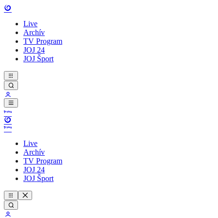
Live
Archív
TV Program
JOJ 24
JOJ Šport
Live
Archív
TV Program
JOJ 24
JOJ Šport