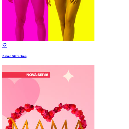
Naked Attraction