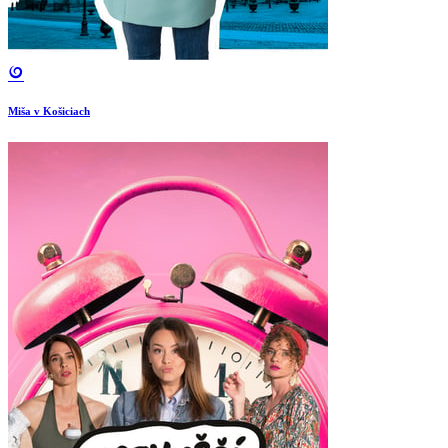
Miša v Košiciach