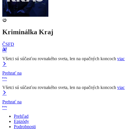
Kriminálka Kraj
ČSFD
Všetci sú súčasťou rovnakého sveta, len na opačných koncoch
viac
Prehrať na
Všetci sú súčasťou rovnakého sveta, len na opačných koncoch
viac
Prehrať na
Prehľad
Epizódy
Podrobnosti