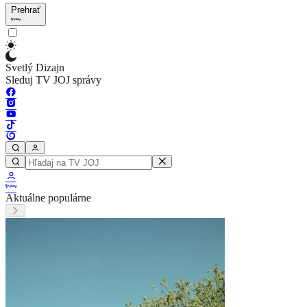
Prehrať
Svetlý Dizajn
Sleduj TV JOJ správy
Aktuálne populárne