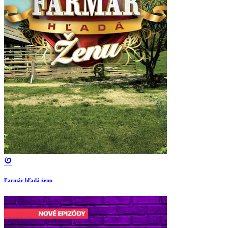
Farmár hľadá ženu