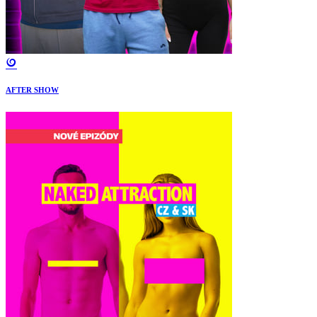
AFTER SHOW