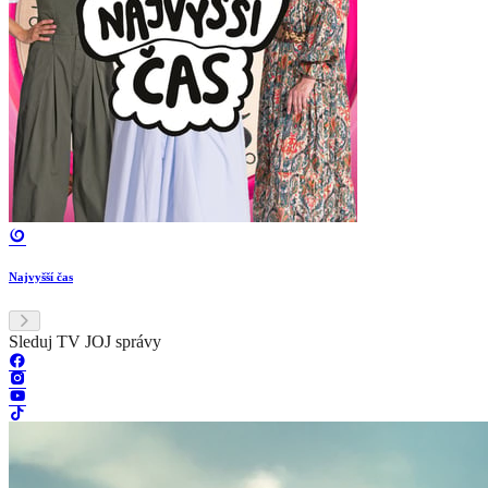
Najvyšší čas
Sleduj TV JOJ správy