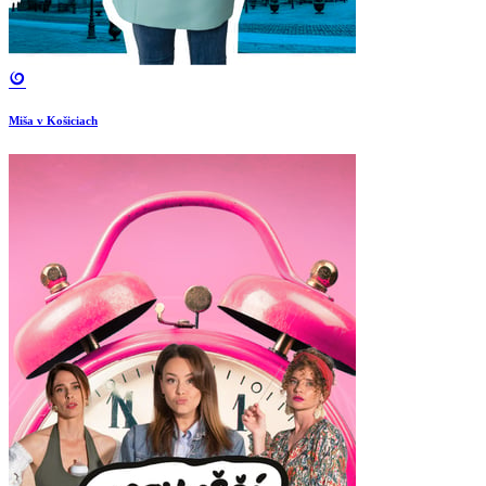
Miša v Košiciach