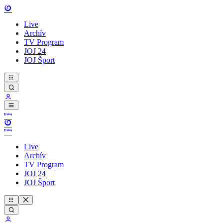
Live
Archív
TV Program
JOJ 24
JOJ Šport
Live
Archív
TV Program
JOJ 24
JOJ Šport