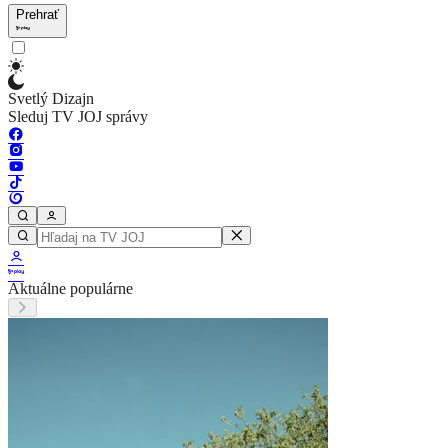
Prehrať
Svetlý Dizajn
Sleduj TV JOJ správy
Aktuálne populárne