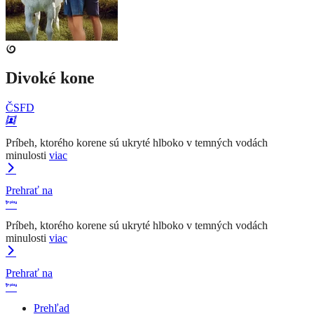
Divoké kone
ČSFD
Príbeh, ktorého korene sú ukryté hlboko v temných vodách
minulosti
viac
Prehrať na
Príbeh, ktorého korene sú ukryté hlboko v temných vodách
minulosti
viac
Prehrať na
Prehľad