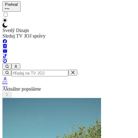
Prehrať
Svetlý Dizajn
Sleduj TV JOJ správy
Aktuálne populárne