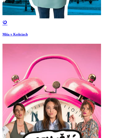
Miša v Košiciach