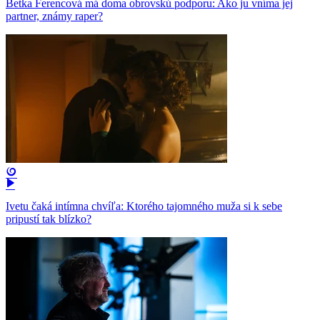
Betka Ferencová má doma obrovskú podporu: Ako ju vníma jej
partner, známy raper?
Ivetu čaká intímna chvíľa: Ktorého tajomného muža si k sebe
pripustí tak blízko?