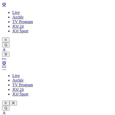
Live
Archív
TV Program
JOJ 24
JOJ Šport
Live
Archív
TV Program
JOJ 24
JOJ Šport