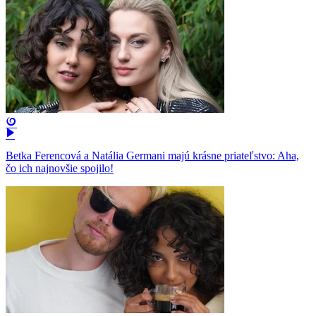
Betka Ferencová a Natália Germani majú krásne priateľstvo: Aha,
čo ich najnovšie spojilo!