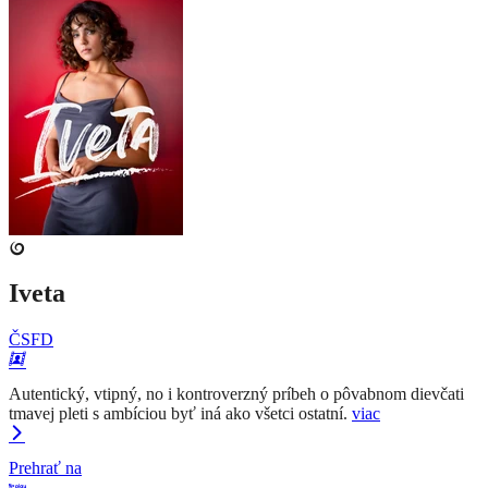
Iveta
ČSFD
Autentický, vtipný, no i kontroverzný príbeh o pôvabnom dievčati
tmavej pleti s ambíciou byť iná ako všetci ostatní.
viac
Prehrať na