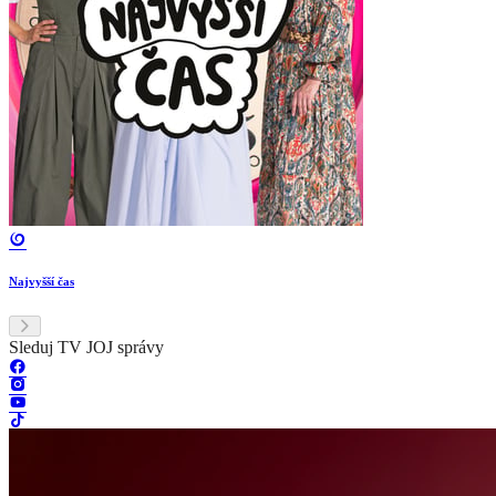
Najvyšší čas
Sleduj TV JOJ správy