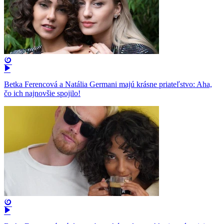
Betka Ferencová a Natália Germani majú krásne priateľstvo: Aha,
čo ich najnovšie spojilo!