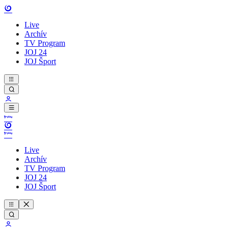
Live
Archív
TV Program
JOJ 24
JOJ Šport
Live
Archív
TV Program
JOJ 24
JOJ Šport