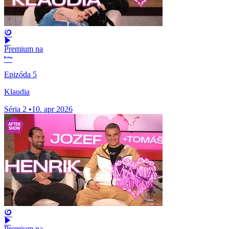
Premium na
Epizóda 5
Klaudia
Séria 2
•
10. apr 2026
Premium na