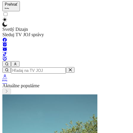
Prehrať
Svetlý Dizajn
Sleduj TV JOJ správy
Aktuálne populárne