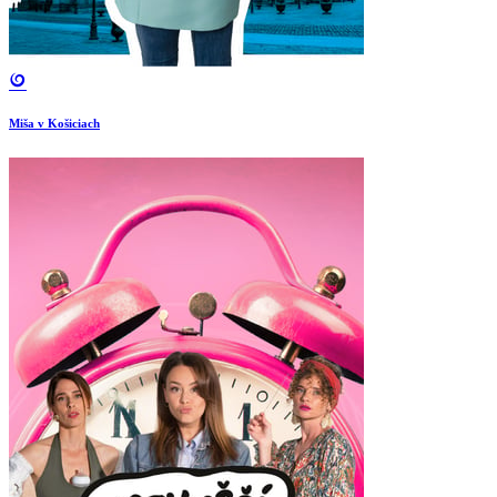
Miša v Košiciach