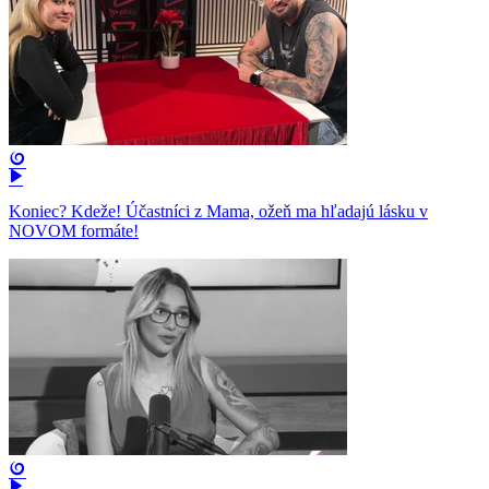
Koniec? Kdeže! Účastníci z Mama, ožeň ma hľadajú lásku v
NOVOM formáte!