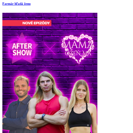
Farmár hľadá ženu