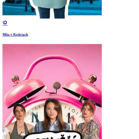
Miša v Košiciach