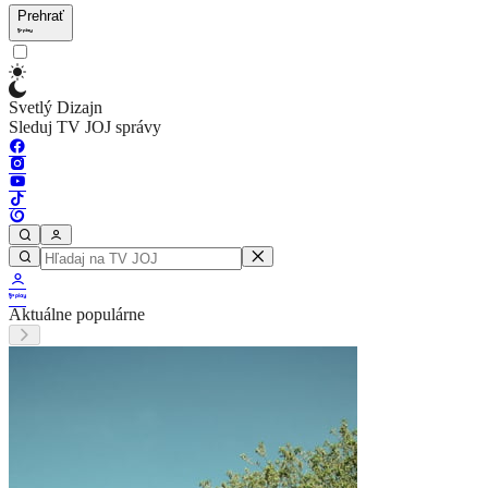
Prehrať
Svetlý Dizajn
Sleduj TV JOJ správy
Aktuálne populárne