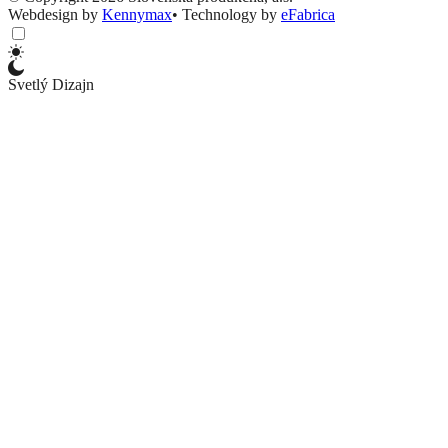
Webdesign by
Kennymax
•
Technology by
eFabrica
Svetlý Dizajn