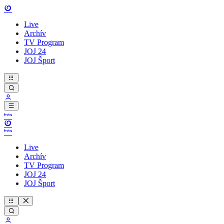
Live
Archív
TV Program
JOJ 24
JOJ Šport
Live
Archív
TV Program
JOJ 24
JOJ Šport