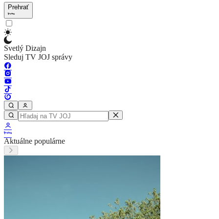
Prehrať
Svetlý Dizajn
Sleduj TV JOJ správy
Aktuálne populárne