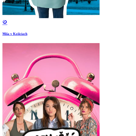
Miša v Košiciach