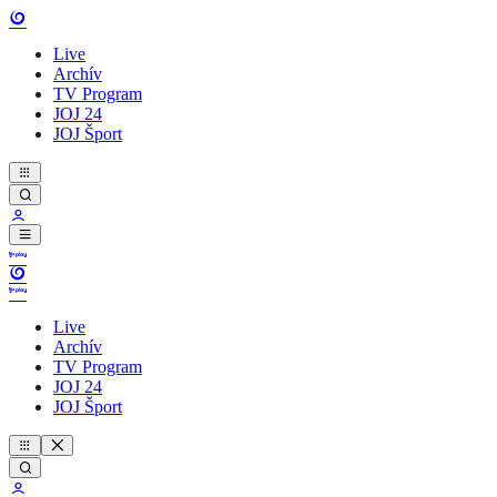
Live
Archív
TV Program
JOJ 24
JOJ Šport
Live
Archív
TV Program
JOJ 24
JOJ Šport