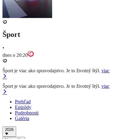
Šport
•
dnes o 20:20
Šport je viac ako spravodajstvo. Je to životný štýl.
viac
Šport je viac ako spravodajstvo. Je to životný štýl.
viac
Prehľad
Epizódy
Podrobnosti
Galéria
2026