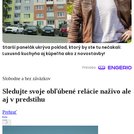
Starší panelák ukrýva poklad, ktorý by ste tu nečakali:
Luxusná kuchyňa aj kúpeľňa ako z novostavby!
Slobodne a bez záväzkov
Sledujte svoje obľúbené relácie naživo ale
aj v predstihu
Prehrať