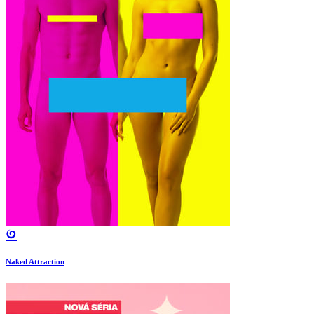
Naked Attraction