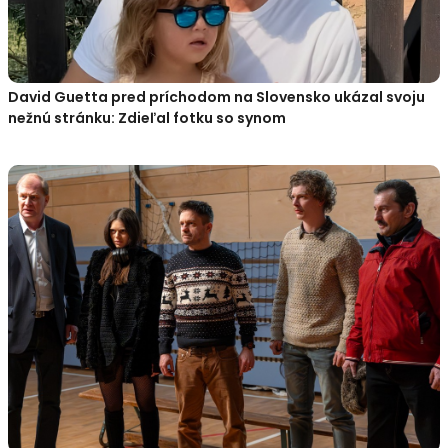
David Guetta pred príchodom na Slovensko ukázal svoju
nežnú stránku: Zdieľal fotku so synom