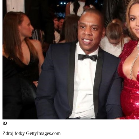
Zdroj fotky
GettyImages.com