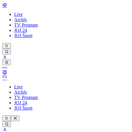
Live
Archív
TV Program
JOJ 24
JOJ Šport
Live
Archív
TV Program
JOJ 24
JOJ Šport