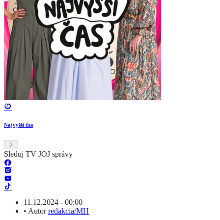
Najvyšší čas
Sleduj TV JOJ správy
11.12.2024 - 00:00
•
Autor
redakcia/MH