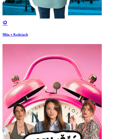
Miša v Košiciach