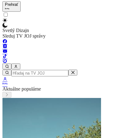
Prehrať
Svetlý Dizajn
Sleduj TV JOJ správy
Aktuálne populárne