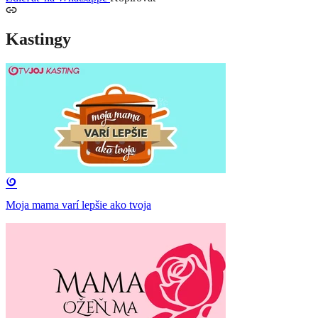
Kastingy
Moja mama varí lepšie ako tvoja