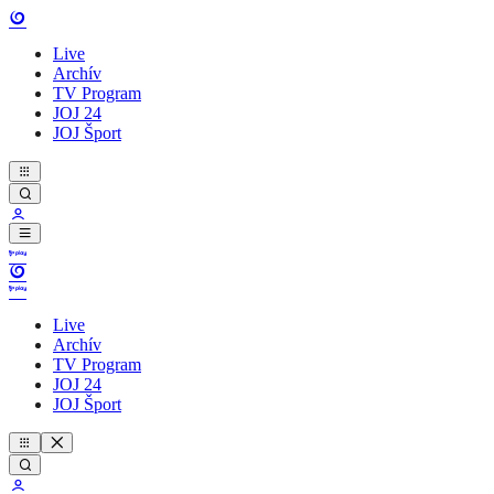
Live
Archív
TV Program
JOJ 24
JOJ Šport
Live
Archív
TV Program
JOJ 24
JOJ Šport