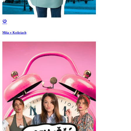
Miša v Košiciach