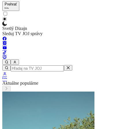
Prehrať
Svetlý Dizajn
Sleduj TV JOJ správy
Aktuálne populárne