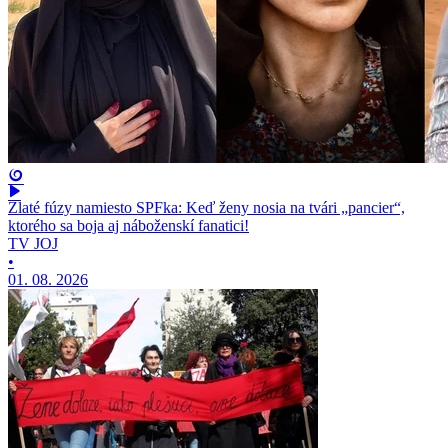
Zlaté fúzy namiesto SPFka: Keď ženy nosia na tvári „pancier“,
ktorého sa boja aj náboženskí fanatici!
TV JOJ
•
01. 08. 2026