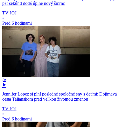
pár sekúnd dodá úplne nový šmrnc
TV JOJ
•
Pred 6 hodinami
Jennifer Lopez si plní posledné spoločné sny s deťmi: Dojímavá
cesta Talianskom pred veľkou životnou zmenou
TV JOJ
•
Pred 6 hodinami