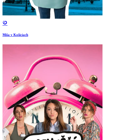
Miša v Košiciach