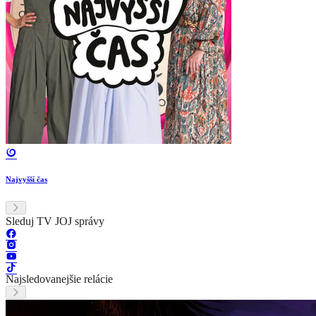
Najvyšší čas
Sleduj TV JOJ správy
Najsledovanejšie relácie