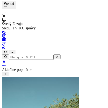
Prehrať
Svetlý Dizajn
Sleduj TV JOJ správy
Aktuálne populárne