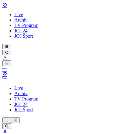
Live
Archív
TV Program
JOJ 24
JOJ Šport
Live
Archív
TV Program
JOJ 24
JOJ Šport