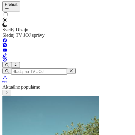
Prehrať
Svetlý Dizajn
Sleduj TV JOJ správy
Aktuálne populárne