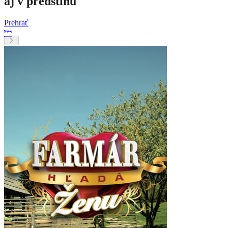
aj v predstihu
Prehrať