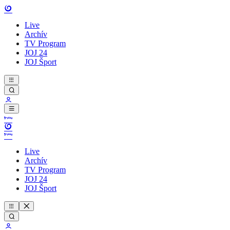
Live
Archív
TV Program
JOJ 24
JOJ Šport
Live
Archív
TV Program
JOJ 24
JOJ Šport