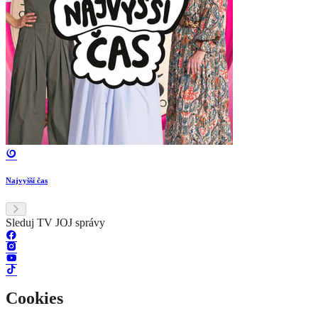
Najvyšší čas
Sleduj TV JOJ správy
Cookies