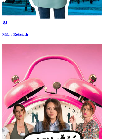
Miša v Košiciach