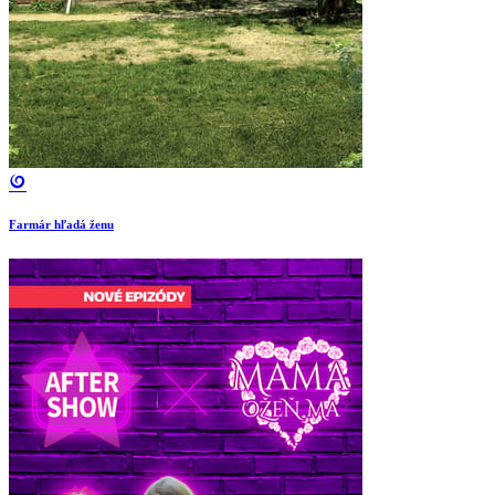
Farmár hľadá ženu