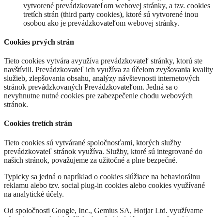
vytvorené prevádzkovateľom webovej stránky, a tzv. cookies
tretích strán (third party cookies), ktoré sú vytvorené inou
osobou ako je prevádzkovateľom webovej stránky.
Cookies prvých strán
Tieto cookies vytvára avyužíva prevádzkovateľ stránky, ktorú ste
navštívili. Prevádzkovateľ ich využíva za účelom zvyšovania kvality
služieb, zlepšovania obsahu, analýzy návštevnosti internetových
stránok prevádzkovaných Prevádzkovateľom. Jedná sa o
nevyhnutne nutné cookies pre zabezpečenie chodu webových
stránok.
Cookies tretích strán
Tieto cookies sú vytvárané spoločnosťami, ktorých služby
prevádzkovateľ stránok využíva. Služby, ktoré sú integrované do
našich stránok, považujeme za užitočné a plne bezpečné.
Typicky sa jedná o napríklad o cookies slúžiace na behaviorálnu
reklamu alebo tzv. social plug-in cookies alebo cookies využívané
na analytické účely.
Od spoločnosti Google, Inc., Gemius SA, Hotjar Ltd. využívame