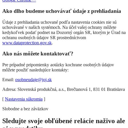
Ako dlho budeme uchovávať údaje z prehliadania
Údaje z prehliadania uchované podľa nastavenia cookies nie sú
uchovávané v našich systémoch. Na účel vašej ochrany môžete
kedykoľvek podať podnet na Dozorný orgán SR, ktorým je Úrad na
ochranu osobných údajov SR prostredníctvom
www.dataprotection.gov.sk
.
Ako nás môžete kontaktovať?
Pre prípadné pripomienky aotázky kochrane osobných údajov
môžete použiť nasledujúce kontakty:
Email:
osobneudaje@joj.sk
Adresa: Slovenská produkčná, a.s., Brečtanová 1, 831 01 Bratislava
[
Nastavenia súkromia
]
Slobodne a bez záväzkov
Sledujte svoje obľúbené relácie naživo ale