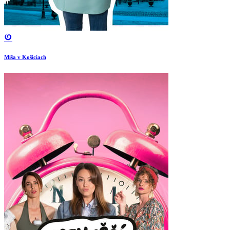
Miša v Košiciach