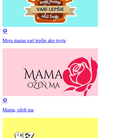
Moja mama varí lepšie ako tvoja
Mama, ožeň ma