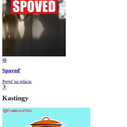
Spoveď
Prejsť na reláciu
Kastingy