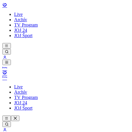
Live
Archív
TV Program
JOJ 24
JOJ Šport
Live
Archív
TV Program
JOJ 24
JOJ Šport