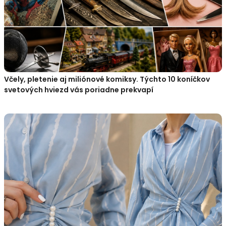
Včely, pletenie aj miliónové komiksy. Týchto 10 koníčkov
svetových hviezd vás poriadne prekvapí