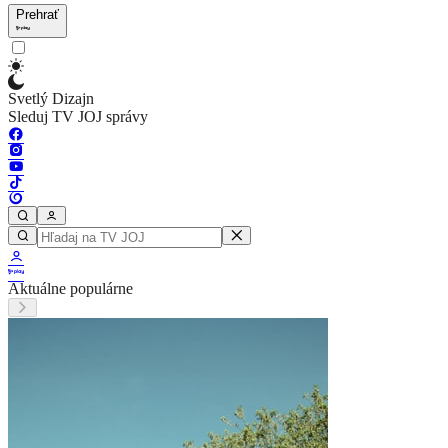
Prehrať
Svetlý Dizajn
Sleduj TV JOJ správy
Aktuálne populárne