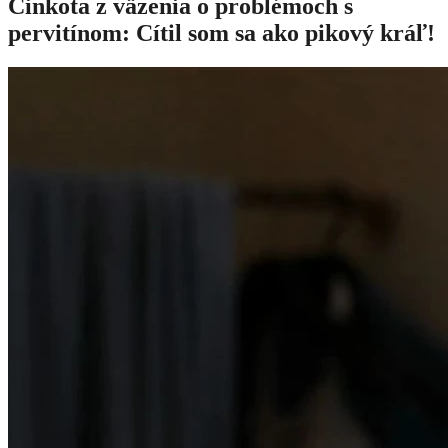
Cinkota z väzenia o problémoch s
pervitínom: Cítil som sa ako pikový kráľ!