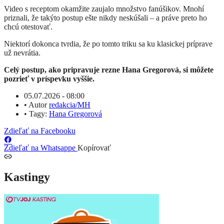
Video s receptom okamžite zaujalo množstvo fanúšikov. Mnohí
priznali, že takýto postup ešte nikdy neskúšali – a práve preto ho
chcú otestovať.
Niektorí dokonca tvrdia, že po tomto triku sa ku klasickej príprave
už nevrátia.
Celý postup, ako pripravuje rezne Hana Gregorová, si môžete
pozrieť v príspevku vyššie.
05.07.2026 - 08:00
•
Autor
redakcia/MH
•
Tagy:
Hana Gregorová
Zdieľať na Facebooku
Zdieľať na Whatsappe
Kopírovať
Kastingy