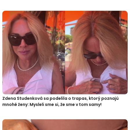
Zdena Studenková sa podelila o trapas, ktorý poznajú
mnohé ženy: Mysleli sme si, že sme v tom samy!