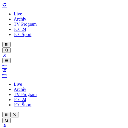
Live
Archív
TV Program
JOJ 24
JOJ Šport
Live
Archív
TV Program
JOJ 24
JOJ Šport