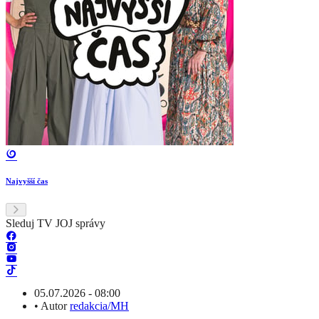
Najvyšší čas
Sleduj TV JOJ správy
05.07.2026 - 08:00
•
Autor
redakcia/MH