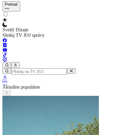
Prehrať
Svetlý Dizajn
Sleduj TV JOJ správy
Aktuálne populárne