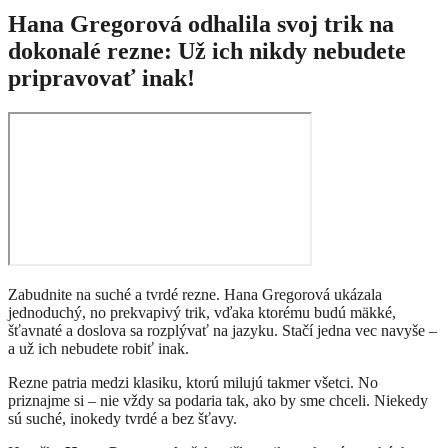
Hana Gregorová odhalila svoj trik na
dokonalé rezne: Už ich nikdy nebudete
pripravovať inak!
Zabudnite na suché a tvrdé rezne. Hana Gregorová ukázala
jednoduchý, no prekvapivý trik, vďaka ktorému budú mäkké,
šťavnaté a doslova sa rozplývať na jazyku. Stačí jedna vec navyše –
a už ich nebudete robiť inak.
Rezne patria medzi klasiku, ktorú milujú takmer všetci. No
priznajme si – nie vždy sa podaria tak, ako by sme chceli. Niekedy
sú suché, inokedy tvrdé a bez šťavy.