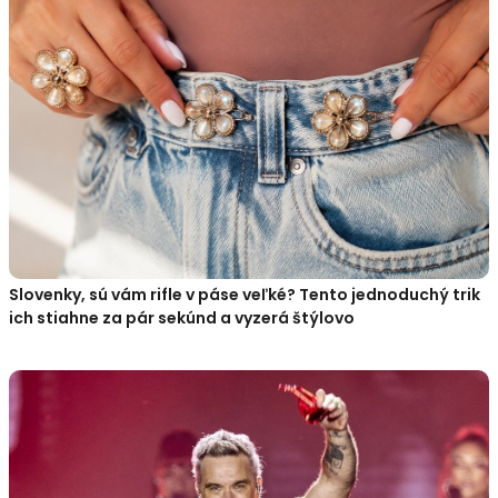
Slovenky, sú vám rifle v páse veľké? Tento jednoduchý trik
ich stiahne za pár sekúnd a vyzerá štýlovo