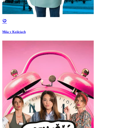
Miša v Košiciach