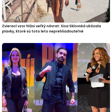
Zvierací vzor hlási veľký návrat: Sisa Sklovská ukázala
plavky, ktoré sú toto leto neprehliadnuteľné