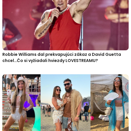
Robbie Williams dal prekvapujúci zákaz a David Guetta
chcel…Čo si vyžiadali hviezdy LOVESTREAMU?