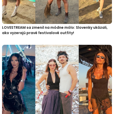
LOVESTREAM sa zmenil na módne mólo: Slovenky ukázali,
ako vyzerajú pravé festivalové outfity!