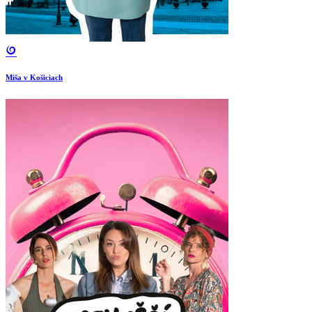
Miša v Košiciach