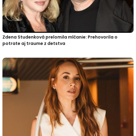
Zdena Studenková prelomila mlčanie: Prehovorila o
potrate aj traume z detstva