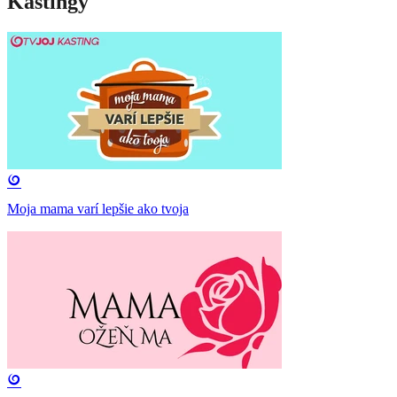
Kastingy
Moja mama varí lepšie ako tvoja