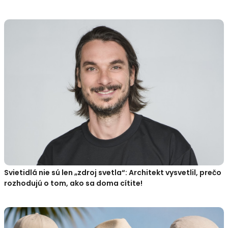
Svietidlá nie sú len „zdroj svetla“: Architekt vysvetlil, prečo
rozhodujú o tom, ako sa doma cítite!