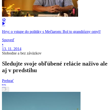
Hryc o vstupe do politiky s Mečiarom: Bol to grandiózny omyl!
Spoveď
•
13. 11. 2014
Slobodne a bez záväzkov
Sledujte svoje obľúbené relácie naživo ale
aj v predstihu
Prehrať