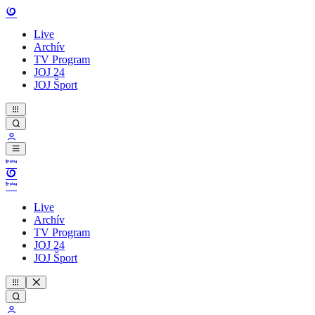
Live
Archív
TV Program
JOJ 24
JOJ Šport
Live
Archív
TV Program
JOJ 24
JOJ Šport