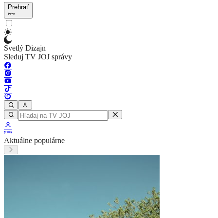
Prehrať
Svetlý Dizajn
Sleduj TV JOJ správy
Aktuálne populárne