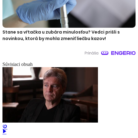
Stane sa vŕtačka u zubára minulosťou? Vedci prišli s
novinkou, ktorá by mohla zmeniť liečbu kazov!
Súvisiaci obsah