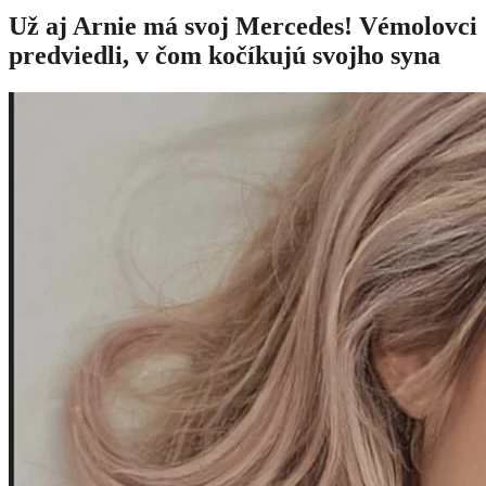
Už aj Arnie má svoj Mercedes! Vémolovci
predviedli, v čom kočíkujú svojho syna