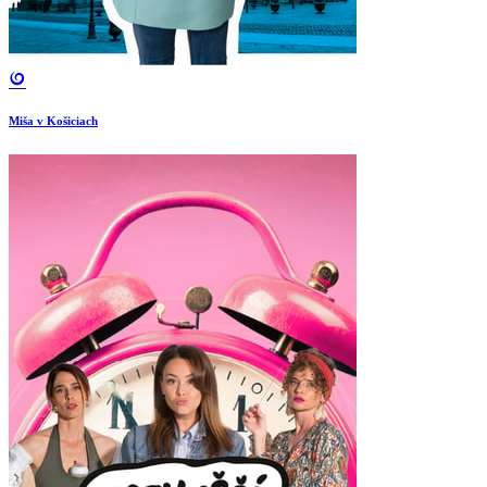
Miša v Košiciach