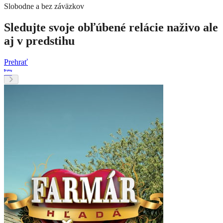
Slobodne a bez záväzkov
Sledujte svoje obľúbené relácie naživo ale
aj v predstihu
Prehrať