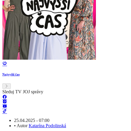
Najvyšší čas
Sleduj TV JOJ správy
25.04.2025 - 07:00
•
Autor
Katarína Podolinská