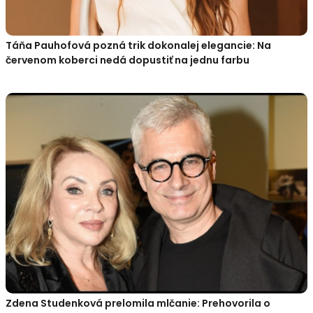
Táňa Pauhofová pozná trik dokonalej elegancie: Na
červenom koberci nedá dopustiť na jednu farbu
Zdena Studenková prelomila mlčanie: Prehovorila o