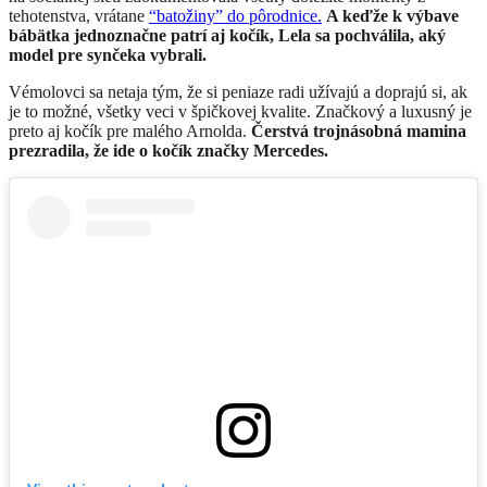
tehotenstva, vrátane
“batožiny” do pôrodnice.
A keďže k výbave
bábätka jednoznačne patrí aj kočík, Lela sa pochválila, aký
model pre synčeka vybrali.
Vémolovci sa netaja tým, že si peniaze radi užívajú a doprajú si, ak
je to možné, všetky veci v špičkovej kvalite. Značkový a luxusný je
preto aj kočík pre malého Arnolda.
Čerstvá trojnásobná mamina
prezradila, že ide o kočík značky Mercedes.