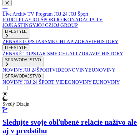
Live
Archív
TV Program
JOJ 24
JOJ Šport
JOJ
JOJ PLAY
JOJ ŠPORT
JOJKO
NADÁCIA TV
JOJ
KASTINGY
JOJ CZ
JOJ GROUP
LIFESTYLE
ŽENSKÉ
TOPSTAR
SME CHLAPI
ZDRAVIE
HISTORY
LIFESTYLE
ŽENSKÉ
TOPSTAR
SME CHLAPI
ZDRAVIE
HISTORY
SPRAVODAJSTVO
NOVINY
JOJ 24
ŠPORT
VIDEONOVINY
EUNOVINY
SPRAVODAJSTVO
NOVINY
JOJ 24
ŠPORT
VIDEONOVINY
EUNOVINY
Svetlý Dizajn
Sledujte svoje obľúbené relácie naživo ale
aj v predstihu