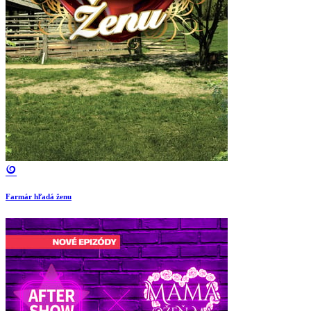
Farmár hľadá ženu