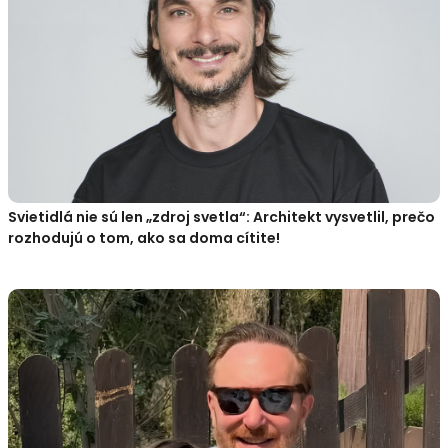
Svietidlá nie sú len „zdroj svetla“: Architekt vysvetlil, prečo
rozhodujú o tom, ako sa doma cítite!