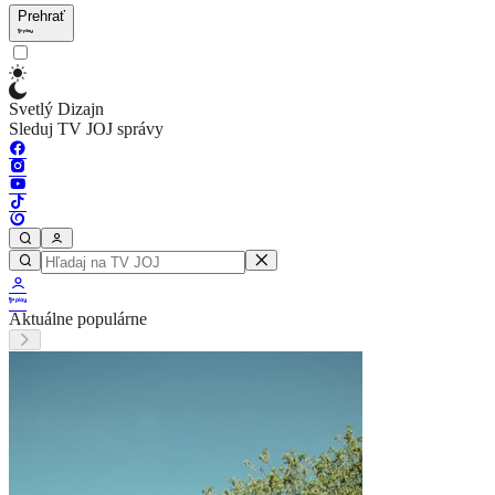
Prehrať
Svetlý Dizajn
Sleduj TV JOJ správy
Aktuálne populárne