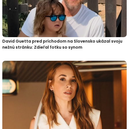
David Guetta pred príchodom na Slovensko ukázal svoju
nežnú stránku: Zdieľal fotku so synom