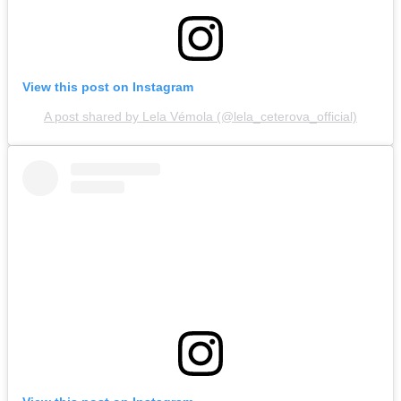
View this post on Instagram
A post shared by Lela Vémola (@lela_ceterova_official)