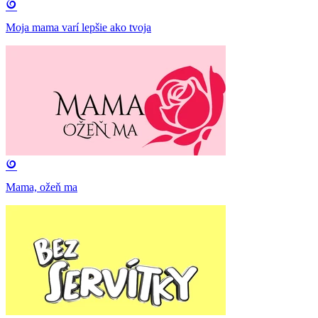
Moja mama varí lepšie ako tvoja
Mama, ožeň ma