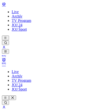
Live
Archív
TV Program
JOJ 24
JOJ Šport
Live
Archív
TV Program
JOJ 24
JOJ Šport