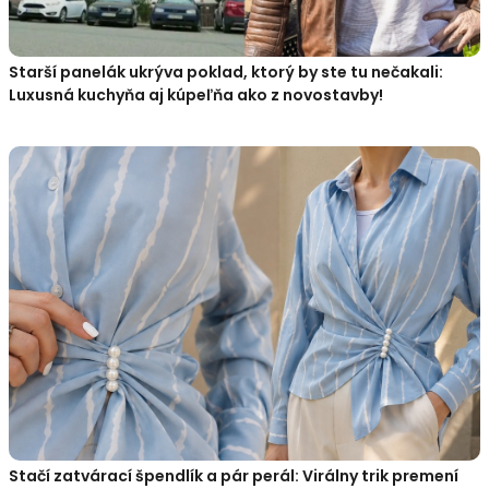
Starší panelák ukrýva poklad, ktorý by ste tu nečakali:
Luxusná kuchyňa aj kúpeľňa ako z novostavby!
Stačí zatvárací špendlík a pár perál: Virálny trik premení