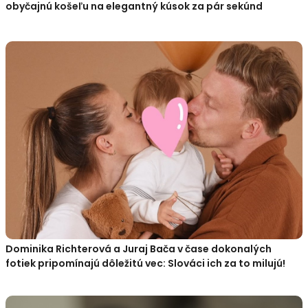
obyčajnú košeľu na elegantný kúsok za pár sekúnd
Dominika Richterová a Juraj Bača v čase dokonalých
fotiek pripomínajú dôležitú vec: Slováci ich za to milujú!