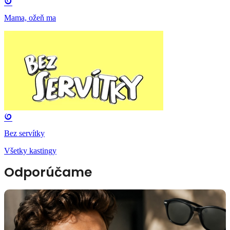
Mama, ožeň ma
Bez servítky
Všetky kastingy
Odporúčame