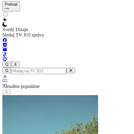
Prehrať
Svetlý Dizajn
Sleduj TV JOJ správy
Aktuálne populárne