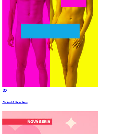
Naked Attraction