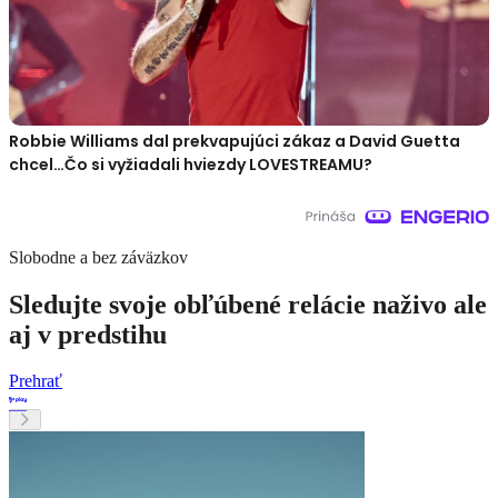
Robbie Williams dal prekvapujúci zákaz a David Guetta
chcel…Čo si vyžiadali hviezdy LOVESTREAMU?
Slobodne a bez záväzkov
Sledujte svoje obľúbené relácie naživo ale
aj v predstihu
Prehrať