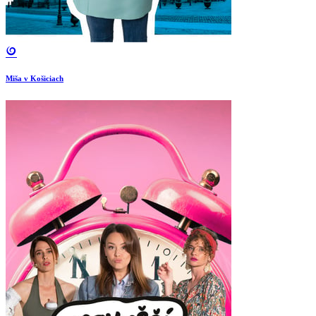
Miša v Košiciach