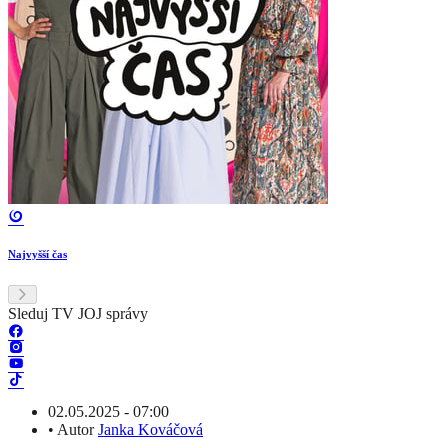
Najvyšší čas
Sleduj TV JOJ správy
02.05.2025 - 07:00
•
Autor
Janka Kováčová