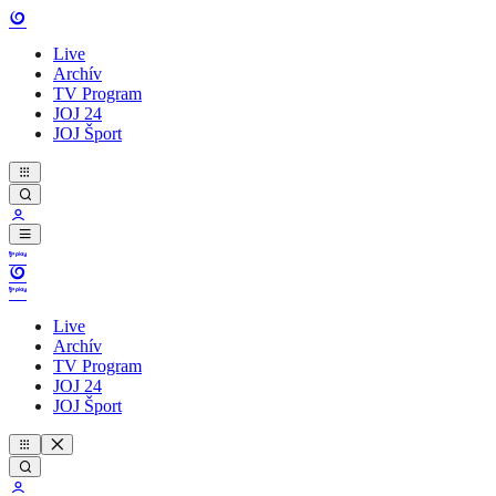
Live
Archív
TV Program
JOJ 24
JOJ Šport
Live
Archív
TV Program
JOJ 24
JOJ Šport