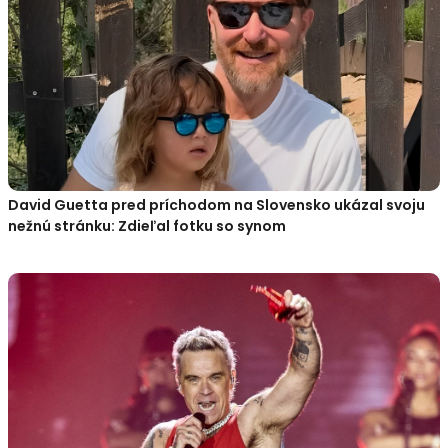
David Guetta pred príchodom na Slovensko ukázal svoju
nežnú stránku: Zdieľal fotku so synom