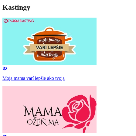
Kastingy
Moja mama varí lepšie ako tvoja