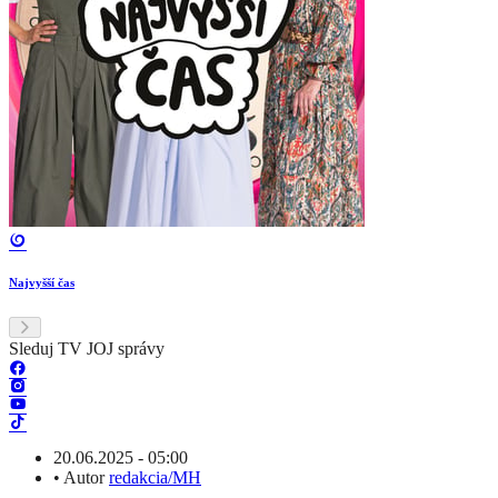
Najvyšší čas
Sleduj TV JOJ správy
20.06.2025 - 05:00
•
Autor
redakcia/MH