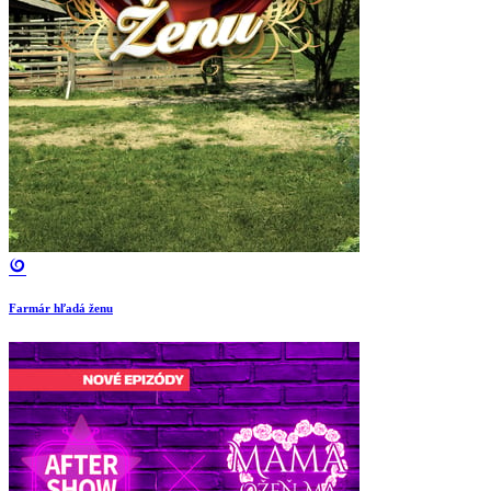
Farmár hľadá ženu