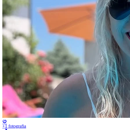
+1
fotografia