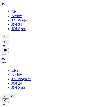
Live
Archív
TV Program
JOJ 24
JOJ Šport
Live
Archív
TV Program
JOJ 24
JOJ Šport