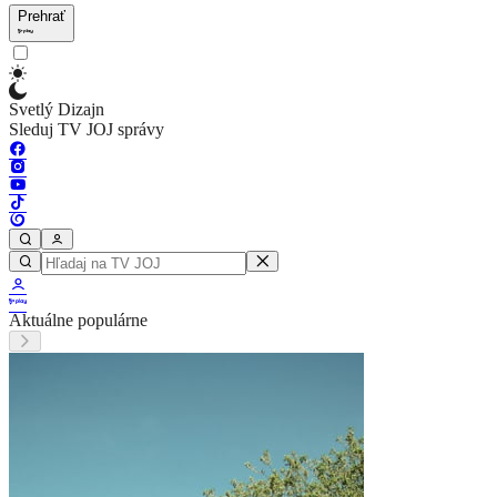
Prehrať
Svetlý Dizajn
Sleduj TV JOJ správy
Aktuálne populárne