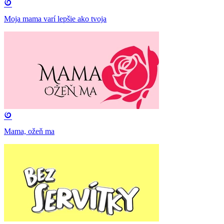
Moja mama varí lepšie ako tvoja
Mama, ožeň ma