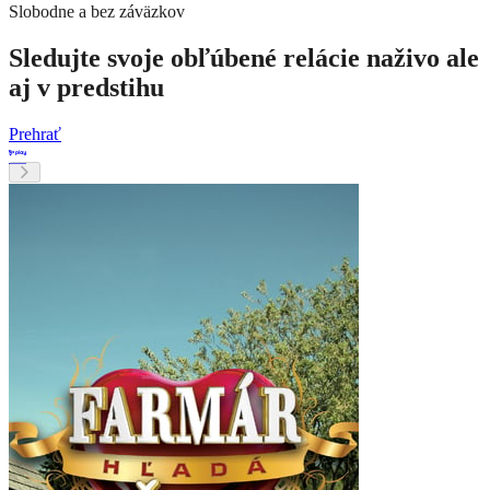
Slobodne a bez záväzkov
Sledujte svoje obľúbené relácie naživo ale
aj v predstihu
Prehrať