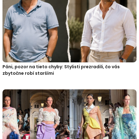
Páni, pozor na tieto chyby: Stylisti prezradili, čo vás
zbytočne robí staršími