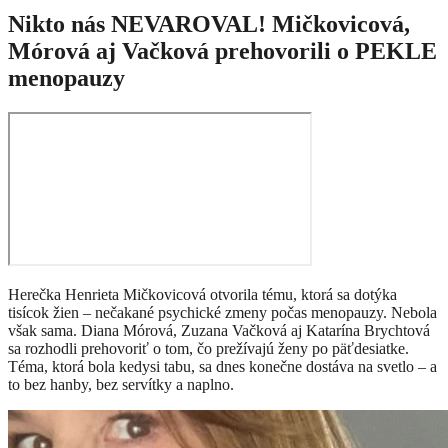
Nikto nás NEVAROVAL! Mičkovicová,
Mórová aj Vačková prehovorili o PEKLE
menopauzy
Herečka Henrieta Mičkovicová otvorila tému, ktorá sa dotýka
tisícok žien – nečakané psychické zmeny počas menopauzy. Nebola
však sama. Diana Mórová, Zuzana Vačková aj Katarína Brychtová
sa rozhodli prehovoriť o tom, čo prežívajú ženy po päťdesiatke.
Téma, ktorá bola kedysi tabu, sa dnes konečne dostáva na svetlo – a
to bez hanby, bez servítky a naplno.