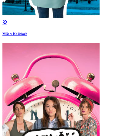
Miša v Košiciach