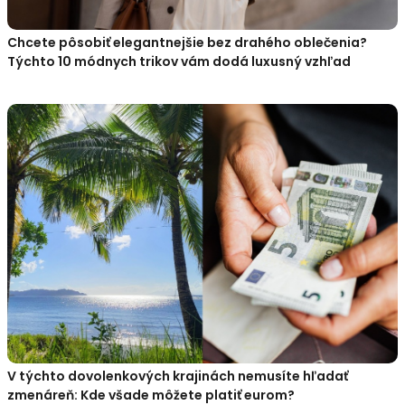
Chcete pôsobiť elegantnejšie bez drahého oblečenia?
Týchto 10 módnych trikov vám dodá luxusný vzhľad
V týchto dovolenkových krajinách nemusíte hľadať
zmenáreň: Kde všade môžete platiť eurom?