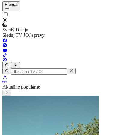
Prehrať
Svetlý Dizajn
Sleduj TV JOJ správy
Aktuálne populárne