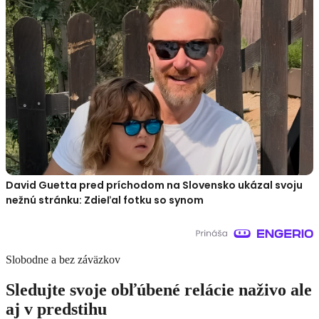
David Guetta pred príchodom na Slovensko ukázal svoju
nežnú stránku: Zdieľal fotku so synom
Slobodne a bez záväzkov
Sledujte svoje obľúbené relácie naživo ale
aj v predstihu