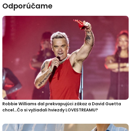
Odporúčame
Robbie Williams dal prekvapujúci zákaz a David Guetta
chcel…Čo si vyžiadali hviezdy LOVESTREAMU?