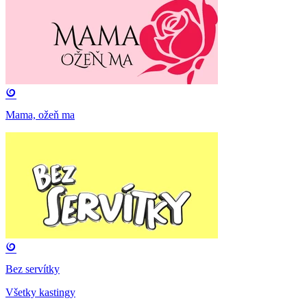
Mama, ožeň ma
Bez servítky
Všetky kastingy