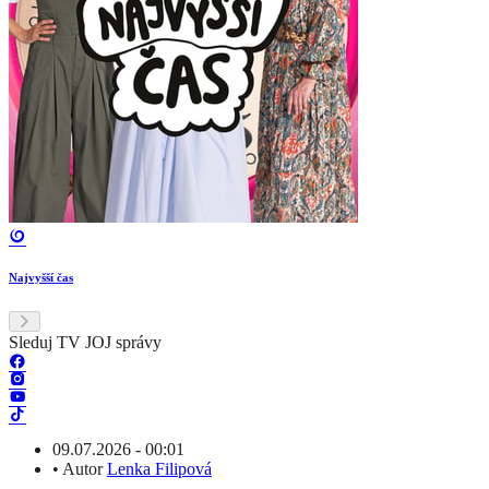
Najvyšší čas
Sleduj TV JOJ správy
09.07.2026 - 00:01
•
Autor
Lenka Filipová