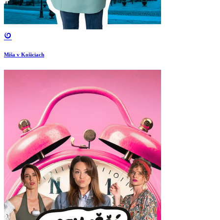
Miša v Košiciach