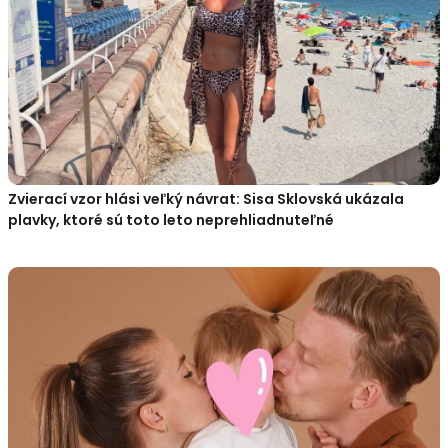
Zvierací vzor hlási veľký návrat: Sisa Sklovská ukázala
plavky, ktoré sú toto leto neprehliadnuteľné