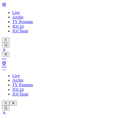
Live
Archív
TV Program
JOJ 24
JOJ Šport
Live
Archív
TV Program
JOJ 24
JOJ Šport