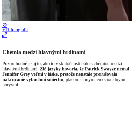
+11
fotografii
Chémia medzi hlavnými hrdinami
Pozoruhodné je aj to, ako to v skutočnosti bolo s chémiou medzi
hlavnými hrdinami.
Zlé jazyky hovoria, že Patrick Swayze nemal
Jennifer Grey veľmi v láske, pretože neustále prerušovala
nakrúcanie výbuchmi smiechu
, plačom či inými emocionálnymi
poryvmi.