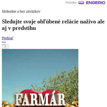
Slobodne a bez záväzkov
Sledujte svoje obľúbené relácie naživo ale
aj v predstihu
Prehrať