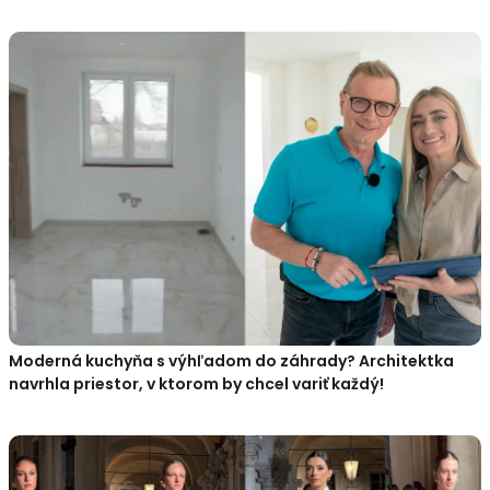
Moderná kuchyňa s výhľadom do záhrady? Architektka
navrhla priestor, v ktorom by chcel variť každý!