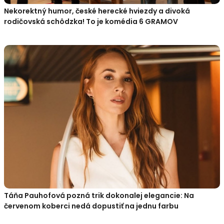
Nekorektný humor, české herecké hviezdy a divoká
rodičovská schôdzka! To je komédia 6 GRAMOV
Táňa Pauhofová pozná trik dokonalej elegancie: Na
červenom koberci nedá dopustiť na jednu farbu