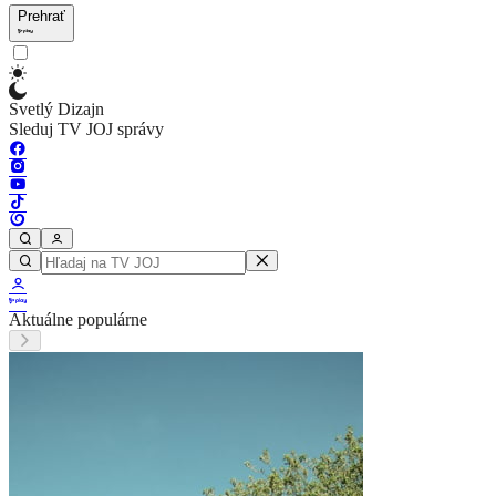
Prehrať
Svetlý Dizajn
Sleduj TV JOJ správy
Aktuálne populárne