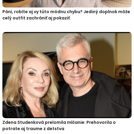
Páni, robíte aj vy túto módnu chybu? Jediný doplnok môže
celý outfit zachrániť aj pokaziť
Zdena Studenková prelomila mlčanie: Prehovorila o
potrate aj traume z detstva