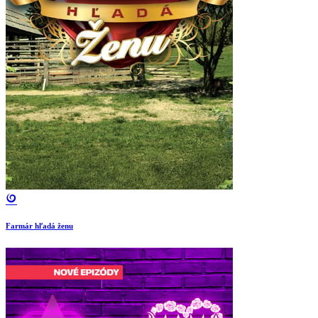
Farmár hľadá ženu