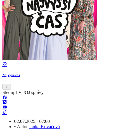
Najvyšší čas
Sleduj TV JOJ správy
02.07.2025 - 07:00
•
Autor
Janka Kováčová