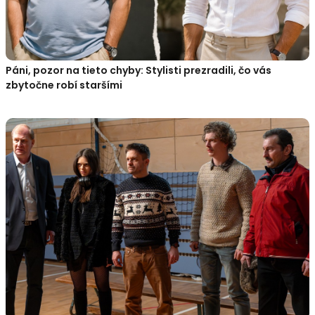
Páni, pozor na tieto chyby: Stylisti prezradili, čo vás
zbytočne robí staršími