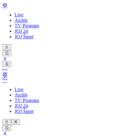
Live
Archív
TV Program
JOJ 24
JOJ Šport
Live
Archív
TV Program
JOJ 24
JOJ Šport