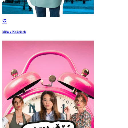
Miša v Košiciach