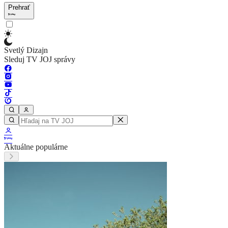
Prehrať
Svetlý Dizajn
Sleduj TV JOJ správy
Aktuálne populárne