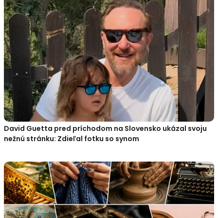
David Guetta pred príchodom na Slovensko ukázal svoju
nežnú stránku: Zdieľal fotku so synom