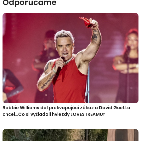
Odporúčame
Robbie Williams dal prekvapujúci zákaz a David Guetta
chcel…Čo si vyžiadali hviezdy LOVESTREAMU?