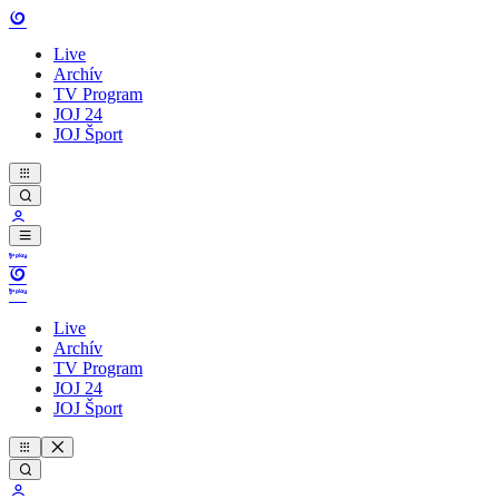
Live
Archív
TV Program
JOJ 24
JOJ Šport
Live
Archív
TV Program
JOJ 24
JOJ Šport