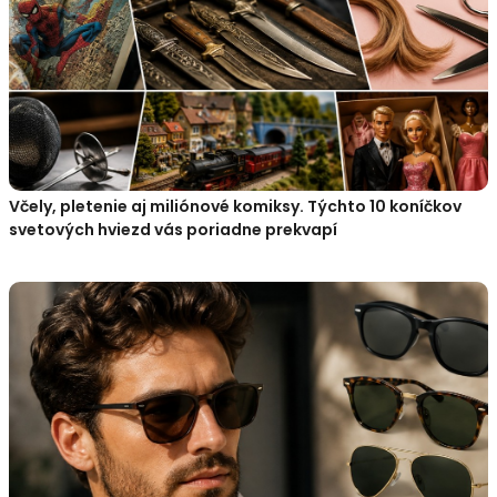
Včely, pletenie aj miliónové komiksy. Týchto 10 koníčkov
svetových hviezd vás poriadne prekvapí