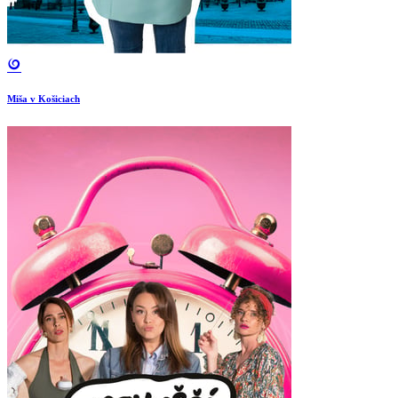
Miša v Košiciach