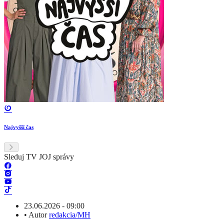
Najvyšší čas
Sleduj TV JOJ správy
23.06.2026 - 09:00
•
Autor
redakcia/MH