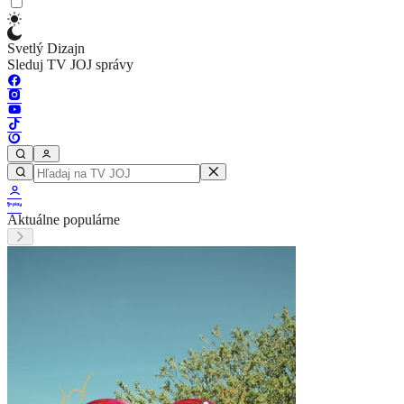
Svetlý Dizajn
Sleduj TV JOJ správy
Aktuálne populárne