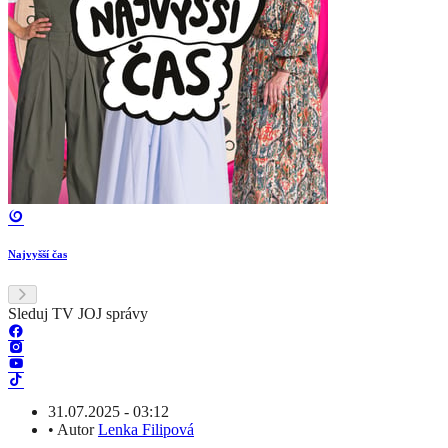
Najvyšší čas
Sleduj TV JOJ správy
31.07.2025 - 03:12
•
Autor
Lenka Filipová