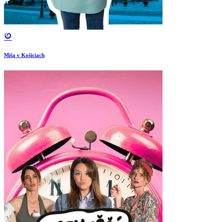
Miša v Košiciach