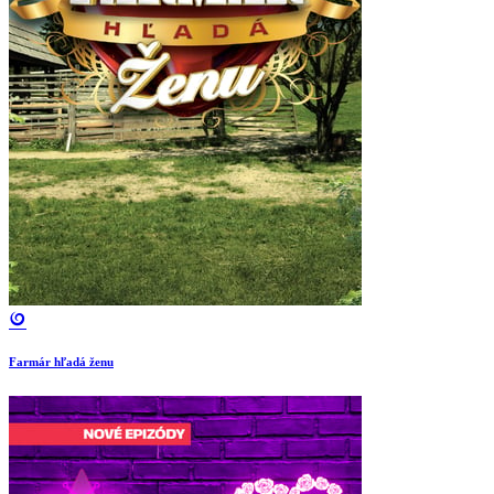
Farmár hľadá ženu