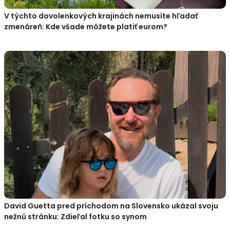
V týchto dovolenkových krajinách nemusíte hľadať
zmenáreň: Kde všade môžete platiť eurom?
David Guetta pred príchodom na Slovensko ukázal svoju
nežnú stránku: Zdieľal fotku so synom