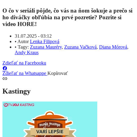
O čo v seriáli pôjde, čo vás na ňom šokuje a prečo si
ho diváčky obľúbia na prvé pozretie? Pozrite si
video HORE!
31.07.2025 - 03:12
•
Autor
Lenka Filipová
•
Tagy:
Zuzana Mauréry
,
Zuzana Vačková
,
Diana Mórová
,
Andy Kraus
Zdieľať na Facebooku
Zdieľať na Whatsappe
Kopírovať
Kastingy