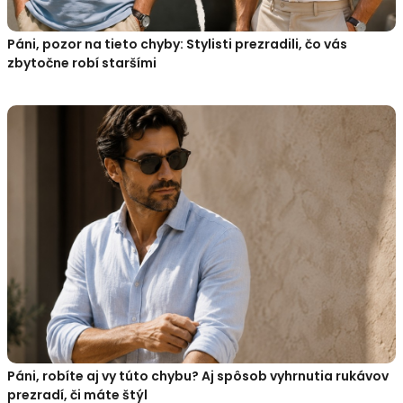
Páni, pozor na tieto chyby: Stylisti prezradili, čo vás
zbytočne robí staršími
Páni, robíte aj vy túto chybu? Aj spôsob vyhrnutia rukávov
prezradí, či máte štýl