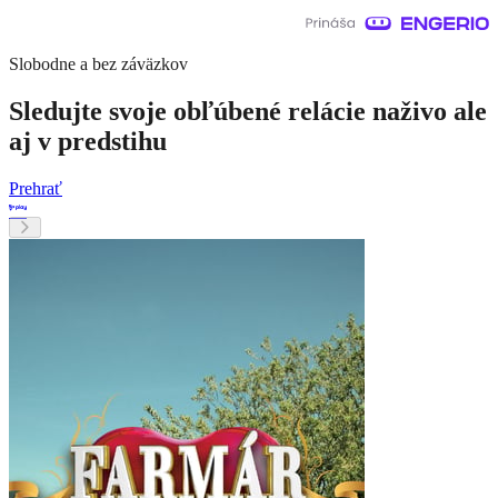
Slobodne a bez záväzkov
Sledujte svoje obľúbené relácie naživo ale
aj v predstihu
Prehrať