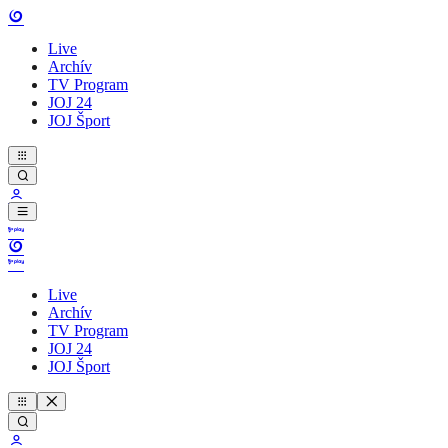
Live
Archív
TV Program
JOJ 24
JOJ Šport
Live
Archív
TV Program
JOJ 24
JOJ Šport