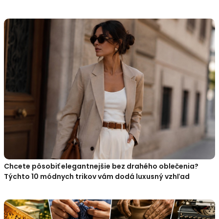
Chcete pôsobiť elegantnejšie bez drahého oblečenia?
Týchto 10 módnych trikov vám dodá luxusný vzhľad