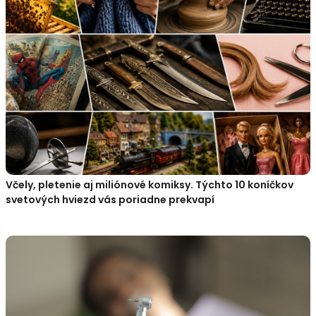
Včely, pletenie aj miliónové komiksy. Týchto 10 koníčkov
svetových hviezd vás poriadne prekvapí