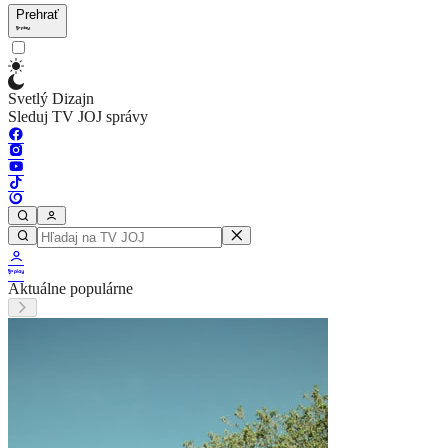
Prehrať
Svetlý Dizajn
Sleduj TV JOJ správy
Aktuálne populárne