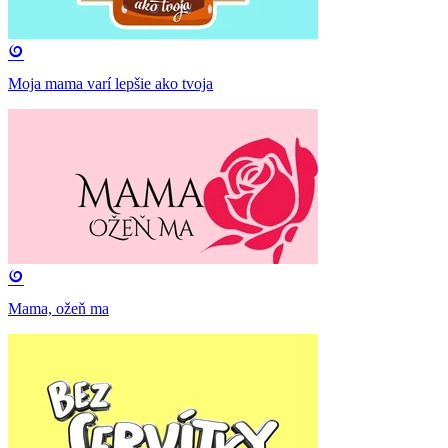
Moja mama varí lepšie ako tvoja
Mama, ožeň ma