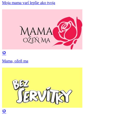
Moja mama varí lepšie ako tvoja
Mama, ožeň ma