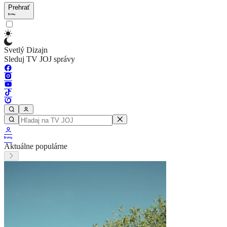
Prehrať
Svetlý Dizajn
Sleduj TV JOJ správy
Aktuálne populárne