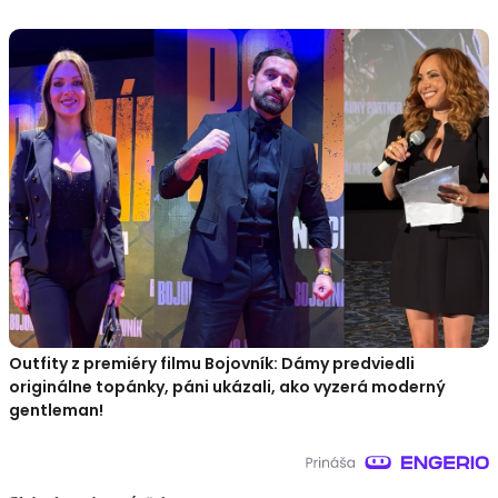
Outfity z premiéry filmu Bojovník: Dámy predviedli
originálne topánky, páni ukázali, ako vyzerá moderný
gentleman!