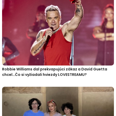
Robbie Williams dal prekvapujúci zákaz a David Guetta
chcel…Čo si vyžiadali hviezdy LOVESTREAMU?