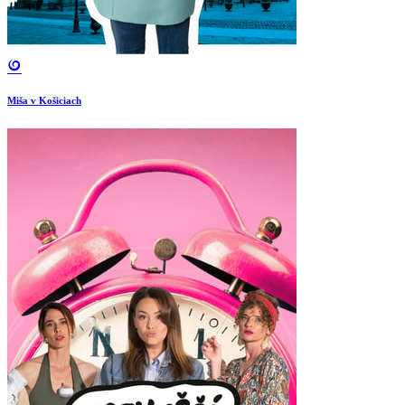
Miša v Košiciach