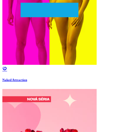
Naked Attraction