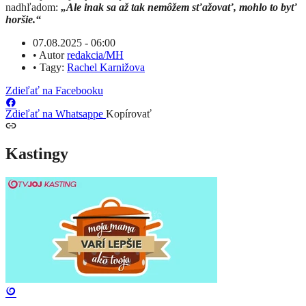
nadhľadom:
„Ale inak sa až tak nemôžem sťažovať, mohlo to byť
horšie.“
07.08.2025 - 06:00
•
Autor
redakcia/MH
•
Tagy:
Rachel Karnižova
Zdieľať na Facebooku
Zdieľať na Whatsappe
Kopírovať
Kastingy