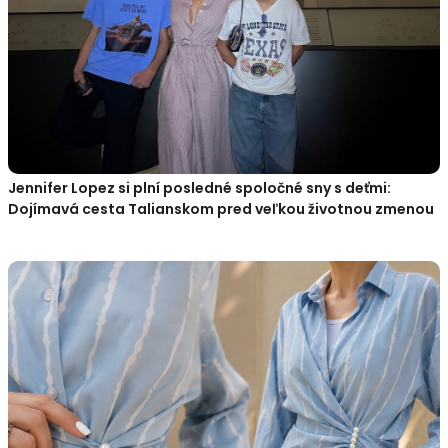
Jennifer Lopez si plní posledné spoločné sny s deťmi:
Dojímavá cesta Talianskom pred veľkou životnou zmenou