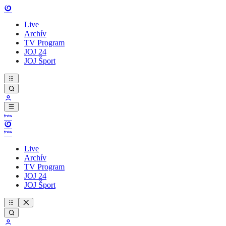
Live
Archív
TV Program
JOJ 24
JOJ Šport
Live
Archív
TV Program
JOJ 24
JOJ Šport