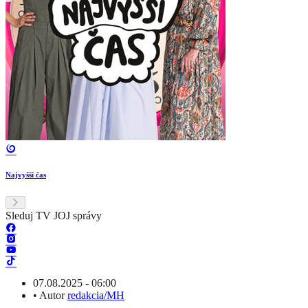
Najvyšší čas
Sleduj TV JOJ správy
07.08.2025 - 06:00
•
Autor
redakcia/MH