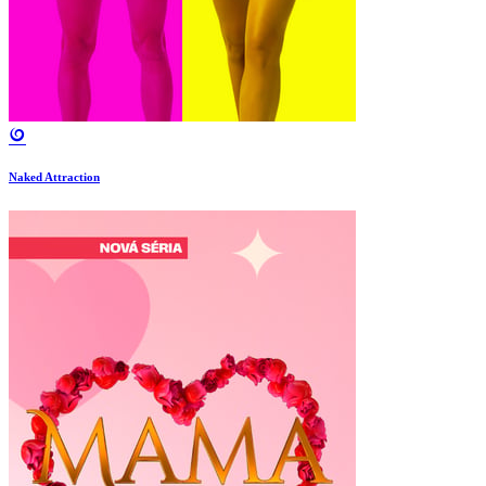
Naked Attraction