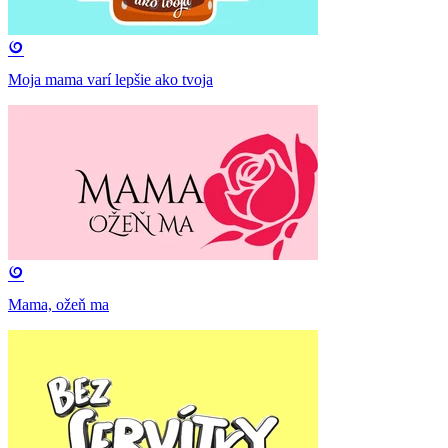
Moja mama varí lepšie ako tvoja
Mama, ožeň ma