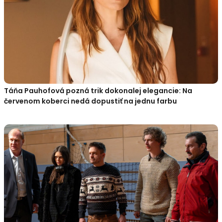
Táňa Pauhofová pozná trik dokonalej elegancie: Na
červenom koberci nedá dopustiť na jednu farbu