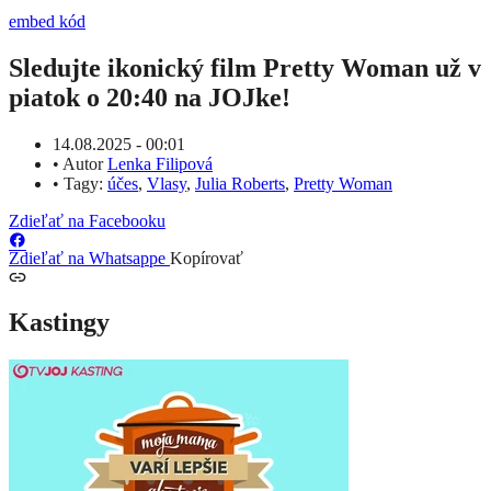
embed kód
Sledujte ikonický film Pretty Woman už v
piatok o 20:40 na JOJke!
14.08.2025 - 00:01
•
Autor
Lenka Filipová
•
Tagy:
účes
,
Vlasy
,
Julia Roberts
,
Pretty Woman
Zdieľať na Facebooku
Zdieľať na Whatsappe
Kopírovať
Kastingy