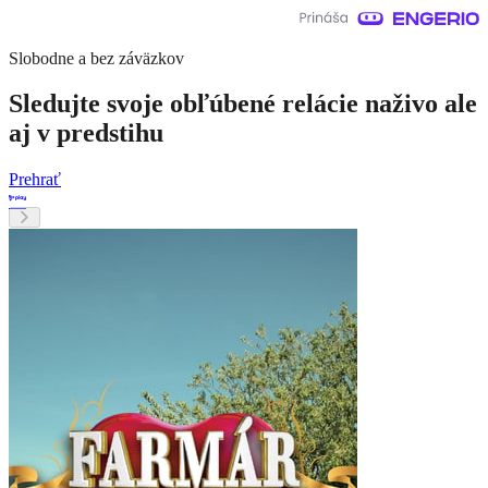
Slobodne a bez záväzkov
Sledujte svoje obľúbené relácie naživo ale
aj v predstihu
Prehrať