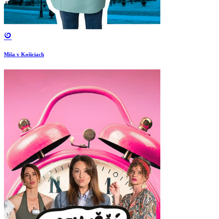
Miša v Košiciach