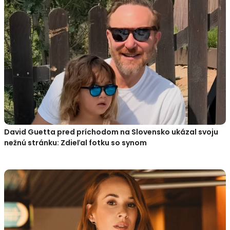
David Guetta pred príchodom na Slovensko ukázal svoju
nežnú stránku: Zdieľal fotku so synom