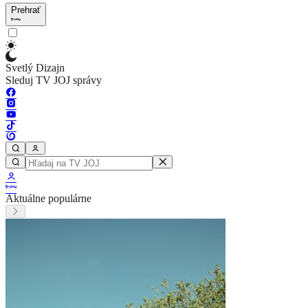
Prehrať
Svetlý Dizajn
Sleduj TV JOJ správy
Aktuálne populárne