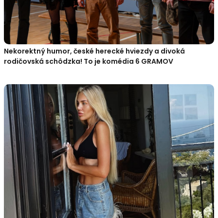
Nekorektný humor, české herecké hviezdy a divoká
rodičovská schôdzka! To je komédia 6 GRAMOV