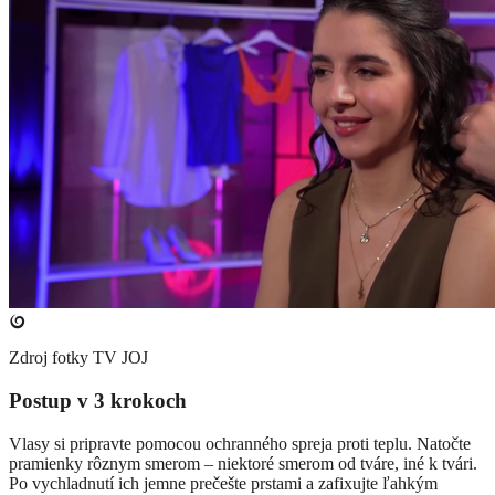
Zdroj fotky
TV JOJ
Postup v 3 krokoch
Vlasy si pripravte pomocou ochranného spreja proti teplu. Natočte
pramienky rôznym smerom – niektoré smerom od tváre, iné k tvári.
Po vychladnutí ich jemne prečešte prstami a zafixujte ľahkým