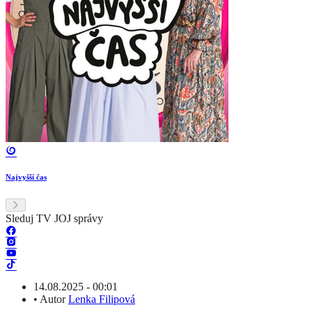
Najvyšší čas
Sleduj TV JOJ správy
14.08.2025 - 00:01
•
Autor
Lenka Filipová