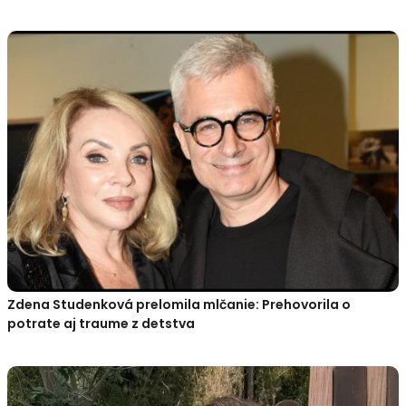
Zdena Studenková prelomila mlčanie: Prehovorila o
potrate aj traume z detstva