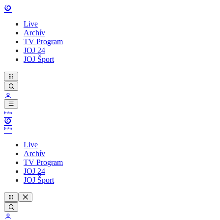
Live
Archív
TV Program
JOJ 24
JOJ Šport
Live
Archív
TV Program
JOJ 24
JOJ Šport