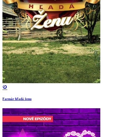
Farmár hľadá ženu