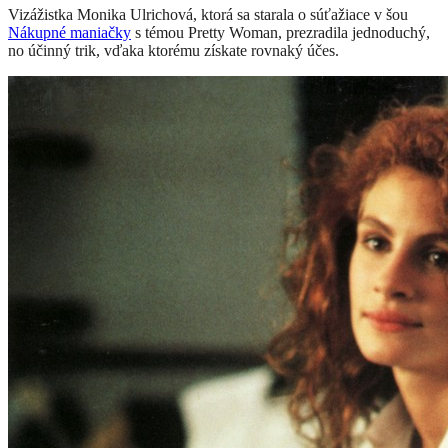
Vizážistka Monika Ulrichová, ktorá sa starala o súťažiace v šou
Nákupné maniačky
s témou Pretty Woman, prezradila jednoduchý,
no účinný trik, vďaka ktorému získate rovnaký účes.