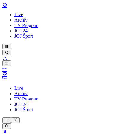
Live
Archív
TV Program
JOJ 24
JOJ Šport
Live
Archív
TV Program
JOJ 24
JOJ Šport