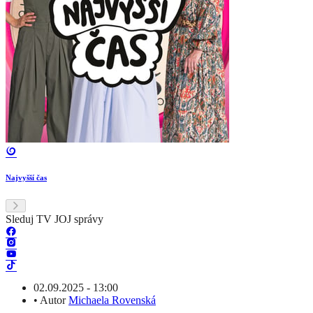
Najvyšší čas
Sleduj TV JOJ správy
02.09.2025 - 13:00
•
Autor
Michaela Rovenská