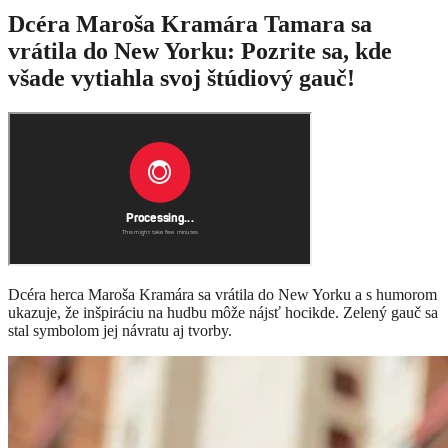
Dcéra Maroša Kramára Tamara sa
vrátila do New Yorku: Pozrite sa, kde
všade vytiahla svoj štúdiový gauč!
Dcéra herca Maroša Kramára sa vrátila do New Yorku a s humorom
ukazuje, že inšpiráciu na hudbu môže nájsť hocikde. Zelený gauč sa
stal symbolom jej návratu aj tvorby.