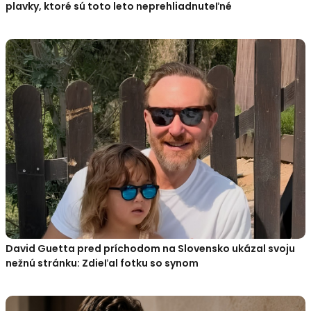
plavky, ktoré sú toto leto neprehliadnuteľné
David Guetta pred príchodom na Slovensko ukázal svoju
nežnú stránku: Zdieľal fotku so synom