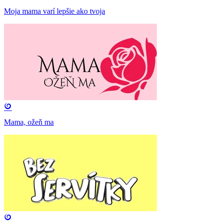
Moja mama varí lepšie ako tvoja
Mama, ožeň ma