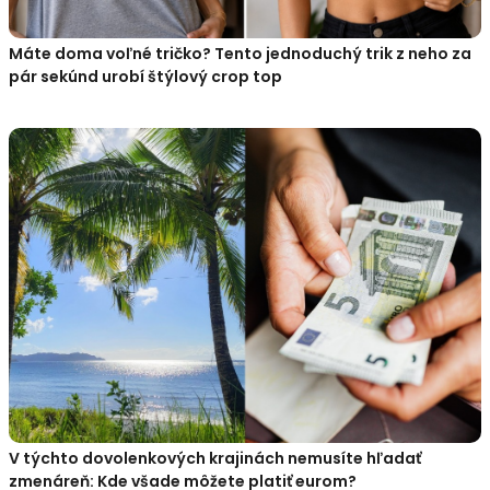
Máte doma voľné tričko? Tento jednoduchý trik z neho za
pár sekúnd urobí štýlový crop top
V týchto dovolenkových krajinách nemusíte hľadať
zmenáreň: Kde všade môžete platiť eurom?