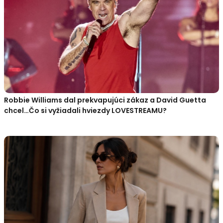
Robbie Williams dal prekvapujúci zákaz a David Guetta
chcel…Čo si vyžiadali hviezdy LOVESTREAMU?