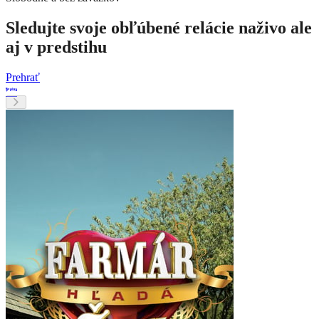
Sledujte svoje obľúbené relácie naživo ale
aj v predstihu
Prehrať