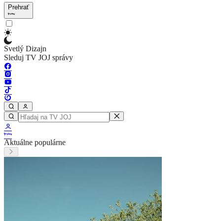
Prehrať
Svetlý Dizajn
Sleduj TV JOJ správy
Aktuálne populárne