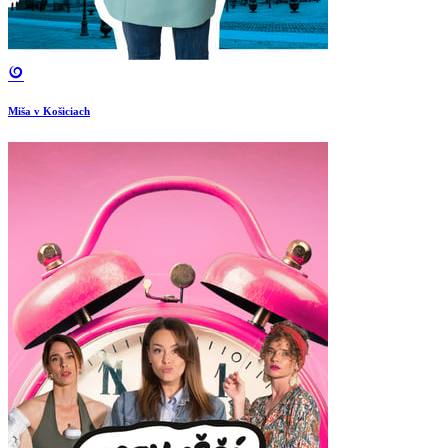
Miša v Košiciach