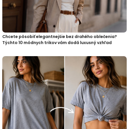
Chcete pôsobiť elegantnejšie bez drahého oblečenia?
Týchto 10 módnych trikov vám dodá luxusný vzhľad