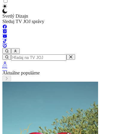
Svetlý Dizajn
Sleduj TV JOJ správy
Aktuálne populárne