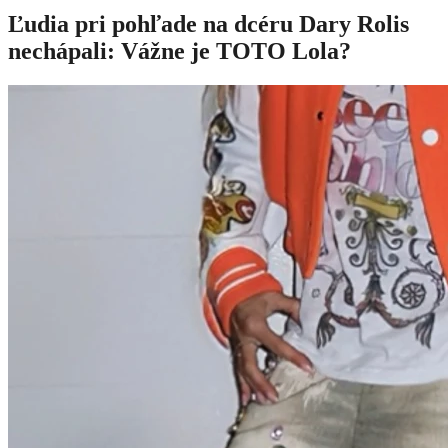
Ľudia pri pohľade na dcéru Dary Rolis
nechápali: Vážne je TOTO Lola?