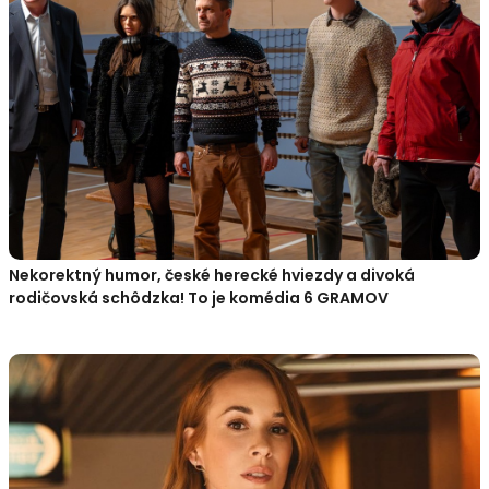
Nekorektný humor, české herecké hviezdy a divoká
rodičovská schôdzka! To je komédia 6 GRAMOV