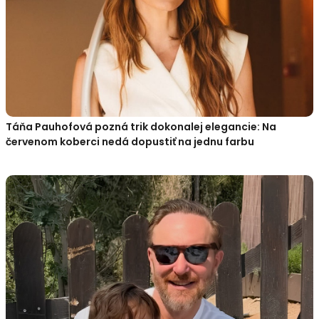
Táňa Pauhofová pozná trik dokonalej elegancie: Na
červenom koberci nedá dopustiť na jednu farbu