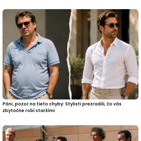
Páni, pozor na tieto chyby: Stylisti prezradili, čo vás
zbytočne robí staršími