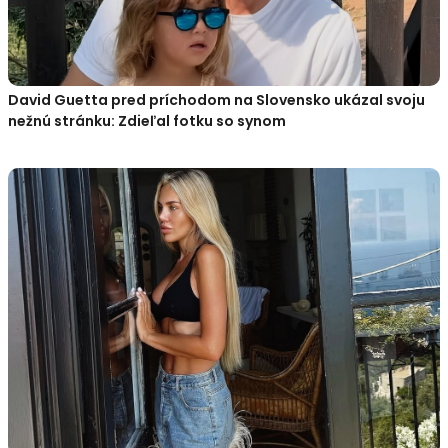
David Guetta pred príchodom na Slovensko ukázal svoju
nežnú stránku: Zdieľal fotku so synom