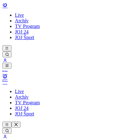
Live
Archív
TV Program
JOJ 24
JOJ Šport
Live
Archív
TV Program
JOJ 24
JOJ Šport