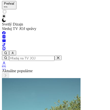
Prehrať
Svetlý Dizajn
Sleduj TV JOJ správy
Aktuálne populárne