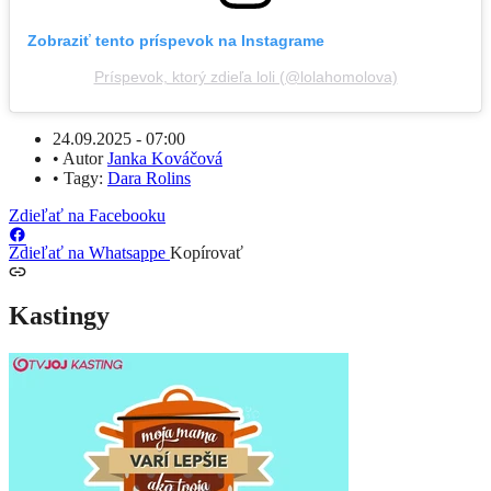
Zobraziť tento príspevok na Instagrame
Príspevok, ktorý zdieľa loli (@lolahomolova)
24.09.2025 - 07:00
•
Autor
Janka Kováčová
•
Tagy:
Dara Rolins
Zdieľať na Facebooku
Zdieľať na Whatsappe
Kopírovať
Kastingy