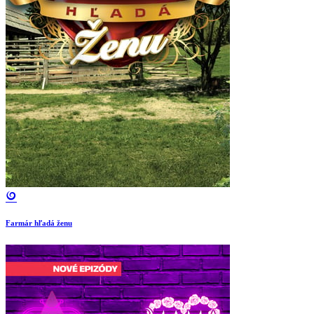
Farmár hľadá ženu