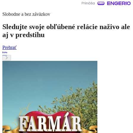
Slobodne a bez záväzkov
Sledujte svoje obľúbené relácie naživo ale
aj v predstihu
Prehrať