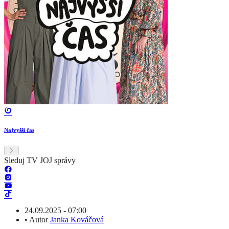
Najvyšší čas
Sleduj TV JOJ správy
24.09.2025 - 07:00
•
Autor
Janka Kováčová