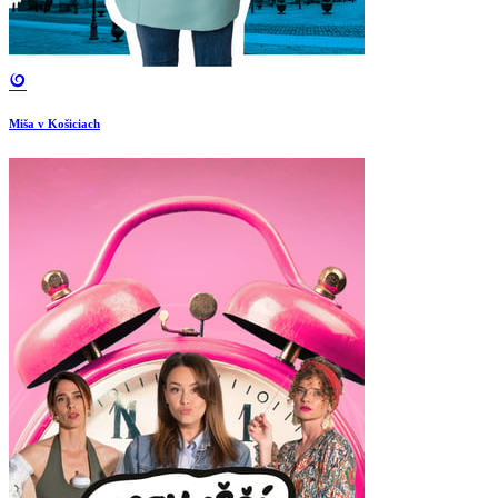
Miša v Košiciach