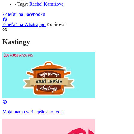
•
Tagy:
Rachel Karnižova
Zdieľať na Facebooku
Zdieľať na Whatsappe
Kopírovať
Kastingy
Moja mama varí lepšie ako tvoja