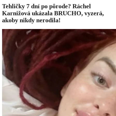
Tehličky 7 dní po pôrode? Ráchel
Karnižová ukázala BRUCHO, vyzerá,
akoby nikdy nerodila!