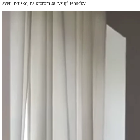
svetu bruško, na ktorom sa rysujú tehličky.