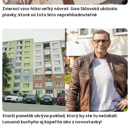
Zvierací vzor hlási veľký návrat: Sisa Sklovská ukázala
plavky, ktoré sú toto leto neprehliadnuteľné
Starší panelák ukrýva poklad, ktorý by ste tu nečakali:
Luxusná kuchyňa aj kúpeľňa ako z novostavby!