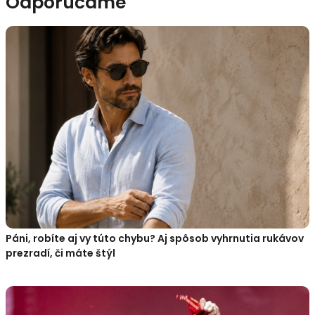
Odporúčame
Páni, robíte aj vy túto chybu? Aj spôsob vyhrnutia rukávov
prezradí, či máte štýl