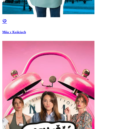
Miša v Košiciach