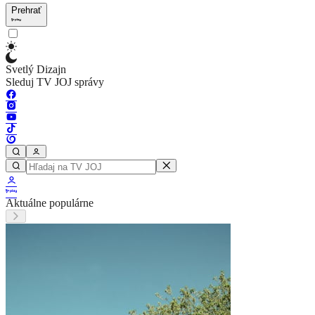
Prehrať
Svetlý Dizajn
Sleduj TV JOJ správy
Aktuálne populárne