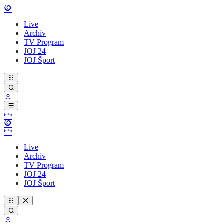
Live
Archív
TV Program
JOJ 24
JOJ Šport
Live
Archív
TV Program
JOJ 24
JOJ Šport