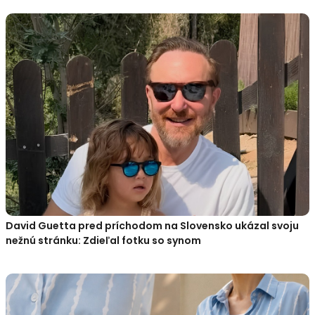
David Guetta pred príchodom na Slovensko ukázal svoju
nežnú stránku: Zdieľal fotku so synom