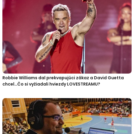
Robbie Williams dal prekvapujúci zákaz a David Guetta
chcel…Čo si vyžiadali hviezdy LOVESTREAMU?