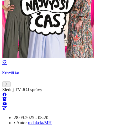
Najvyšší čas
Sleduj TV JOJ správy
28.09.2025 - 08:20
•
Autor
redakcia/MH