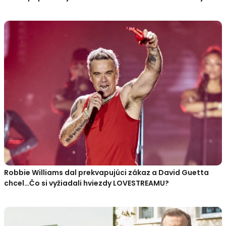
Robbie Williams dal prekvapujúci zákaz a David Guetta
chcel…Čo si vyžiadali hviezdy LOVESTREAMU?