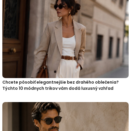
Chcete pôsobiť elegantnejšie bez drahého oblečenia?
Týchto 10 módnych trikov vám dodá luxusný vzhľad