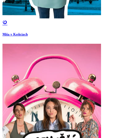
Miša v Košiciach