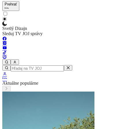
Prehrať
Svetlý Dizajn
Sleduj TV JOJ správy
Aktuálne populárne