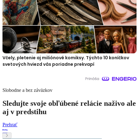
Včely, pletenie aj miliónové komiksy. Týchto 10 koníčkov
svetových hviezd vás poriadne prekvapí
Slobodne a bez záväzkov
Sledujte svoje obľúbené relácie naživo ale
aj v predstihu
Prehrať