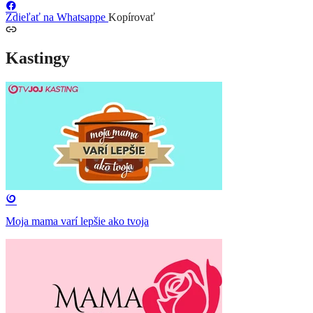
Zdieľať na Whatsappe
Kopírovať
Kastingy
Moja mama varí lepšie ako tvoja