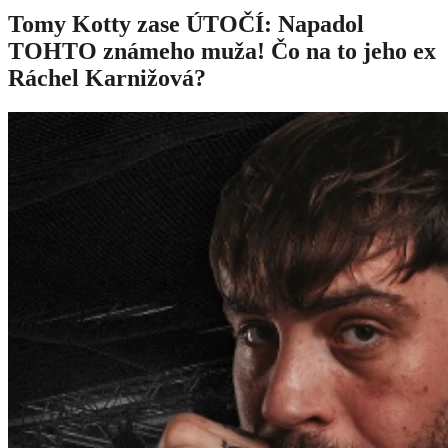
Tomy Kotty zase ÚTOČÍ: Napadol
TOHTO známeho muža! Čo na to jeho ex
Ráchel Karnižová?