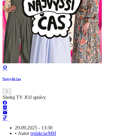
Najvyšší čas
Sleduj TV JOJ správy
29.09.2025 - 13:30
•
Autor
redakcia/MH