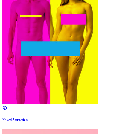
Naked Attraction