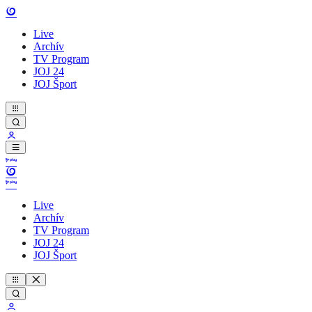
Live
Archív
TV Program
JOJ 24
JOJ Šport
Live
Archív
TV Program
JOJ 24
JOJ Šport