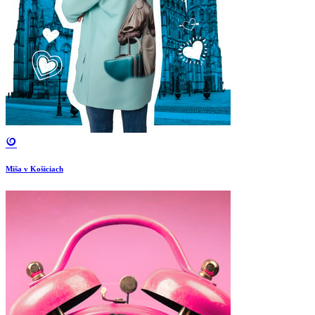
Miša v Košiciach