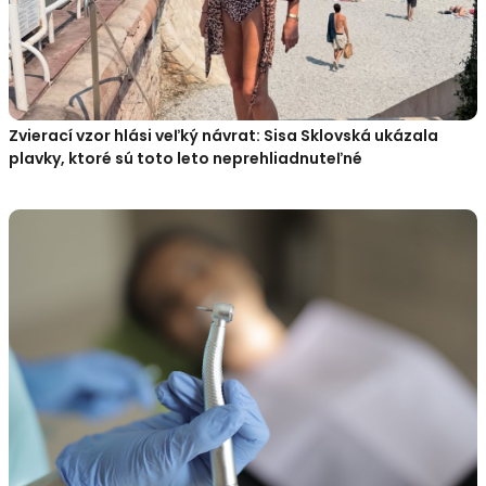
Zvierací vzor hlási veľký návrat: Sisa Sklovská ukázala
plavky, ktoré sú toto leto neprehliadnuteľné