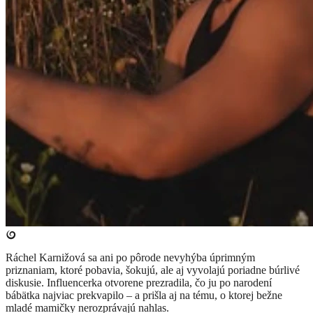
Ráchel Karnižová sa ani po pôrode nevyhýba úprimným
priznaniam, ktoré pobavia, šokujú, ale aj vyvolajú poriadne búrlivé
diskusie. Influencerka otvorene prezradila, čo ju po narodení
bábätka najviac prekvapilo – a prišla aj na tému, o ktorej bežne
mladé mamičky nerozprávajú nahlas.