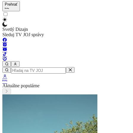
Prehrať
Svetlý Dizajn
Sleduj TV JOJ správy
Aktuálne populárne