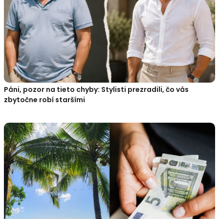
Páni, pozor na tieto chyby: Stylisti prezradili, čo vás
zbytočne robí staršími