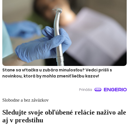
Stane sa vŕtačka u zubára minulosťou? Vedci prišli s
novinkou, ktorá by mohla zmeniť liečbu kazov!
Slobodne a bez záväzkov
Sledujte svoje obľúbené relácie naživo ale
aj v predstihu