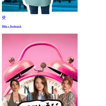
Miša v Košiciach