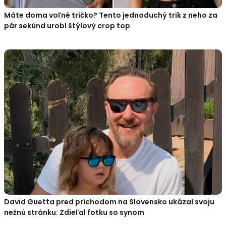
Máte doma voľné tričko? Tento jednoduchý trik z neho za
pár sekúnd urobí štýlový crop top
David Guetta pred príchodom na Slovensko ukázal svoju
nežnú stránku: Zdieľal fotku so synom