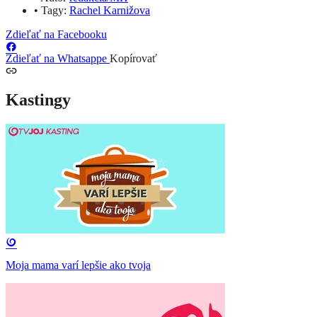
•
Tagy:
Rachel Karnižova
Zdieľať na Facebooku
Zdieľať na Whatsappe
Kopírovať
Kastingy
Moja mama varí lepšie ako tvoja