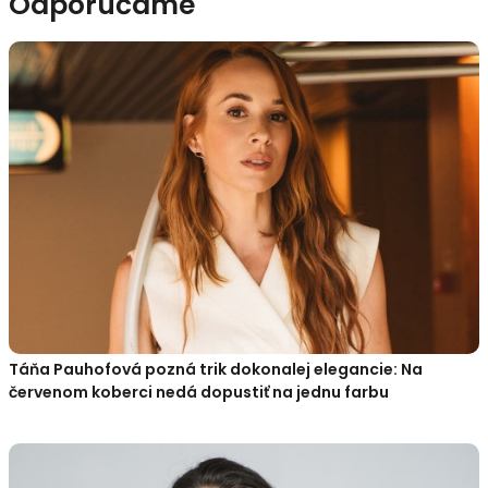
Odporúčame
Táňa Pauhofová pozná trik dokonalej elegancie: Na
červenom koberci nedá dopustiť na jednu farbu