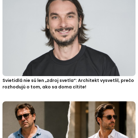
Svietidlá nie sú len „zdroj svetla“: Architekt vysvetlil, prečo
rozhodujú o tom, ako sa doma cítite!