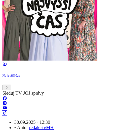
Najvyšší čas
Sleduj TV JOJ správy
30.09.2025 - 12:30
•
Autor
redakcia/MH