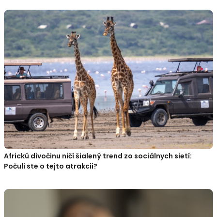
Africkú divočinu ničí šialený trend zo sociálnych sietí:
Počuli ste o tejto atrakcii?