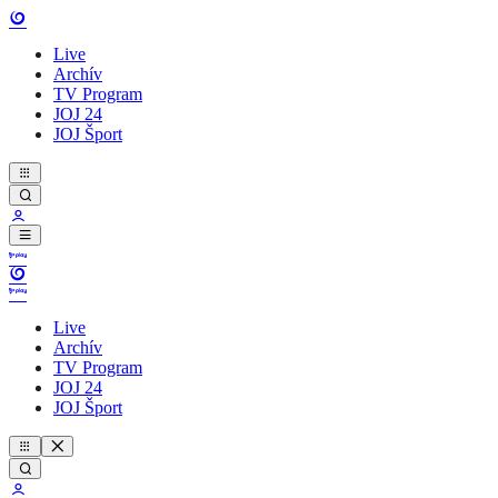
Live
Archív
TV Program
JOJ 24
JOJ Šport
Live
Archív
TV Program
JOJ 24
JOJ Šport