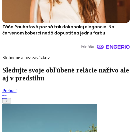
Táňa Pauhofová pozná trik dokonalej elegancie: Na
červenom koberci nedá dopustiť na jednu farbu
Slobodne a bez záväzkov
Sledujte svoje obľúbené relácie naživo ale
aj v predstihu
Prehrať