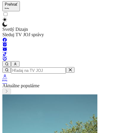
Prehrať
Svetlý Dizajn
Sleduj TV JOJ správy
Aktuálne populárne