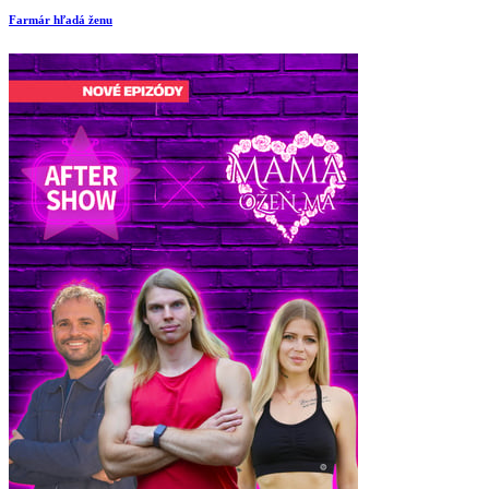
Farmár hľadá ženu