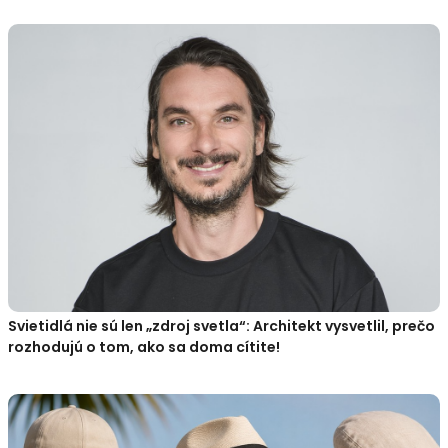
Svietidlá nie sú len „zdroj svetla“: Architekt vysvetlil, prečo
rozhodujú o tom, ako sa doma cítite!