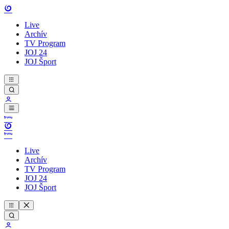
Live
Archív
TV Program
JOJ 24
JOJ Šport
Live
Archív
TV Program
JOJ 24
JOJ Šport