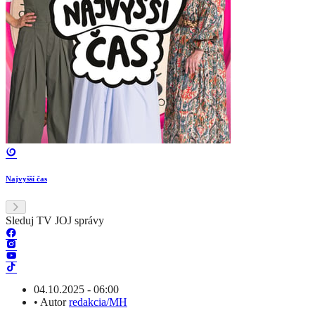
Najvyšší čas
Sleduj TV JOJ správy
04.10.2025 - 06:00
•
Autor
redakcia/MH