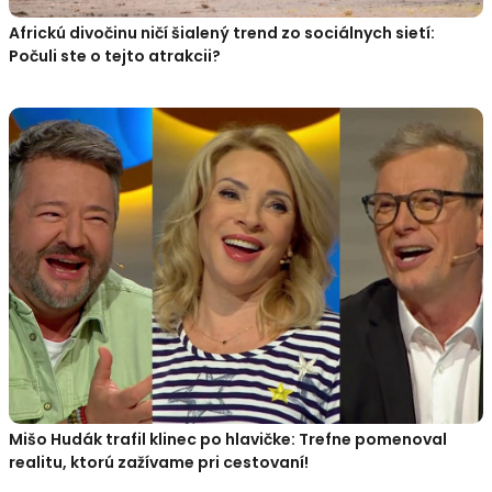
Africkú divočinu ničí šialený trend zo sociálnych sietí:
Počuli ste o tejto atrakcii?
Mišo Hudák trafil klinec po hlavičke: Trefne pomenoval
realitu, ktorú zažívame pri cestovaní!