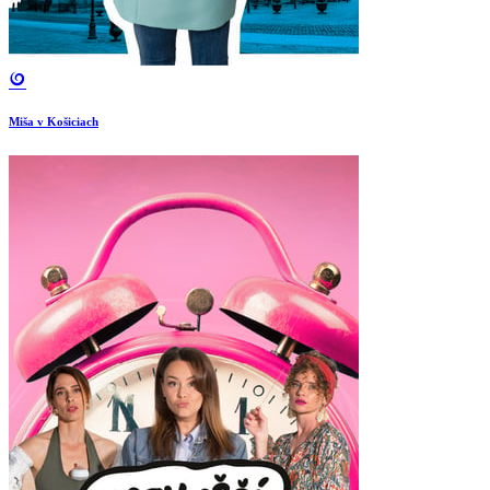
Miša v Košiciach