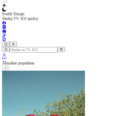
Svetlý Dizajn
Sleduj TV JOJ správy
Aktuálne populárne