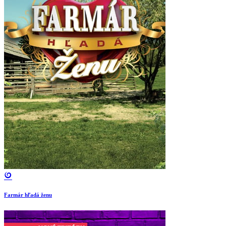
Farmár hľadá ženu