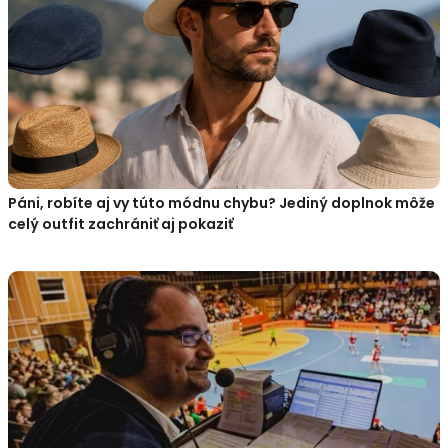
Páni, robíte aj vy túto módnu chybu? Jediný doplnok môže
celý outfit zachrániť aj pokaziť