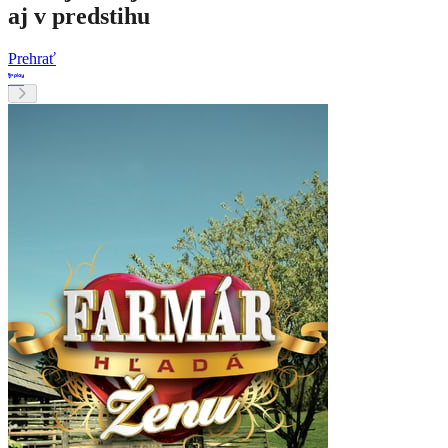
aj v predstihu
Prehrať