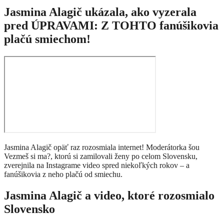
Jasmina Alagič ukázala, ako vyzerala
pred ÚPRAVAMI: Z TOHTO fanúšikovia
plačú smiechom!
Jasmina Alagič opäť raz rozosmiala internet! Moderátorka šou
Vezmeš si ma?, ktorú si zamilovali ženy po celom Slovensku,
zverejnila na Instagrame video spred niekoľkých rokov – a
fanúšikovia z neho plačú od smiechu.
Jasmina Alagič a video, ktoré rozosmialo
Slovensko