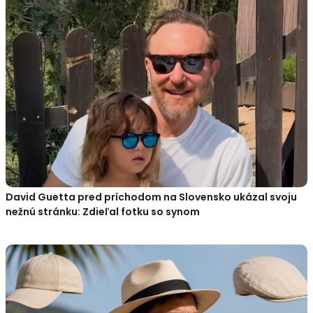
David Guetta pred príchodom na Slovensko ukázal svoju
nežnú stránku: Zdieľal fotku so synom