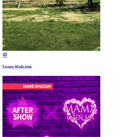
Farmár hľadá ženu