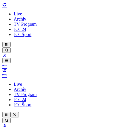
Live
Archív
TV Program
JOJ 24
JOJ Šport
Live
Archív
TV Program
JOJ 24
JOJ Šport