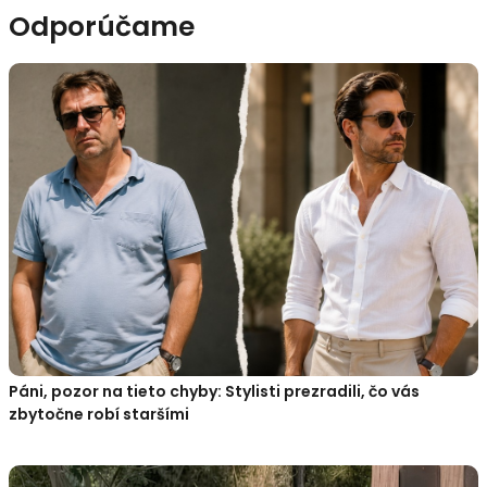
Odporúčame
Páni, pozor na tieto chyby: Stylisti prezradili, čo vás
zbytočne robí staršími