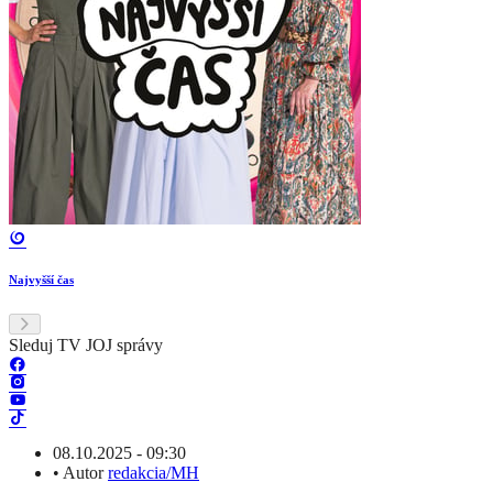
Najvyšší čas
Sleduj TV JOJ správy
08.10.2025 - 09:30
•
Autor
redakcia/MH