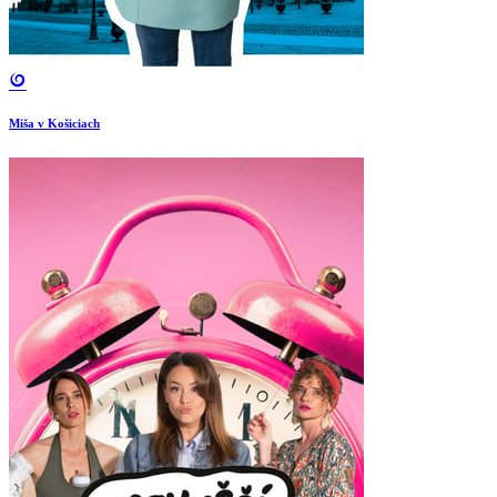
Miša v Košiciach