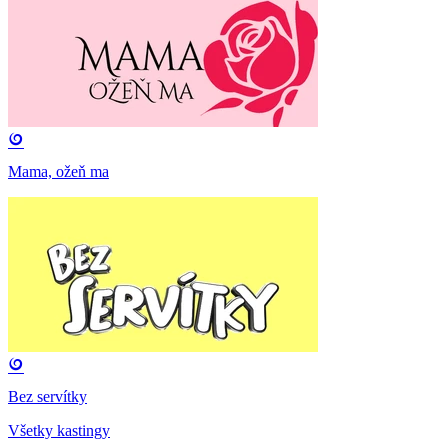
Mama, ožeň ma
Bez servítky
Všetky kastingy