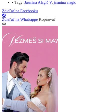
•
Tagy:
Jasmina Alagič V
,
jasmina alagic
Zdieľať na Facebooku
Zdieľať na Whatsappe
Kopírovať