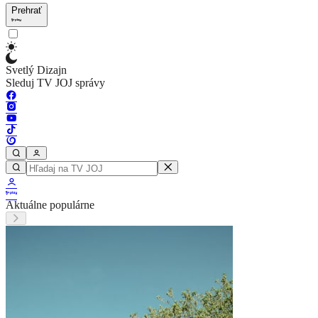
Prehrať
Svetlý Dizajn
Sleduj TV JOJ správy
Aktuálne populárne