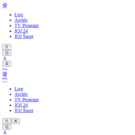
Live
Archív
TV Program
JOJ 24
JOJ Šport
Live
Archív
TV Program
JOJ 24
JOJ Šport