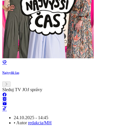
Najvyšší čas
Sleduj TV JOJ správy
24.10.2025 - 14:45
•
Autor
redakcia/MH