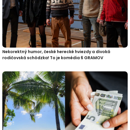
Nekorektný humor, české herecké hviezdy a divoká
rodičovská schôdzka! To je komédia 6 GRAMOV