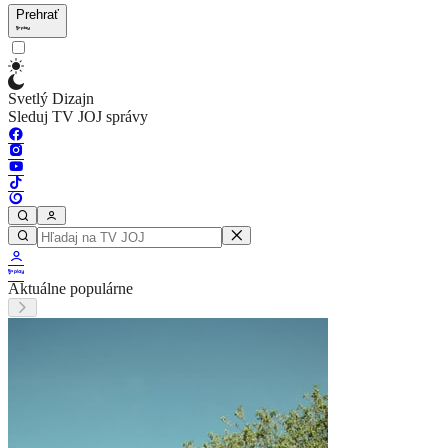
Prehrať
Svetlý Dizajn
Sleduj TV JOJ správy
Aktuálne populárne