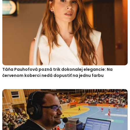
Táňa Pauhofová pozná trik dokonalej elegancie: Na
červenom koberci nedá dopustiť na jednu farbu