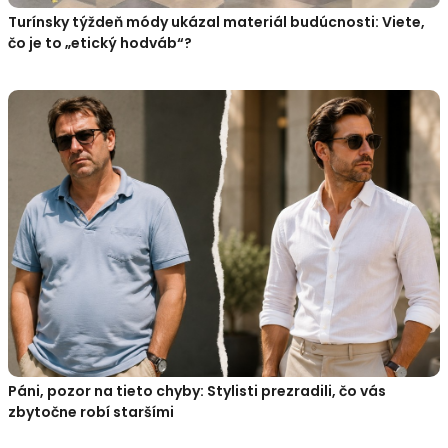
Turínsky týždeň módy ukázal materiál budúcnosti: Viete,
čo je to „etický hodváb“?
Páni, pozor na tieto chyby: Stylisti prezradili, čo vás
zbytočne robí staršími