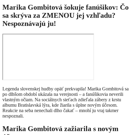
Marika Gombitová šokuje fanúšikov: Čo
sa skrýva za ZMENOU jej vzhľadu?
Nespoznávajú ju!
Legenda slovenskej hudby opäť prekvapila! Marika Gombitová sa
po dlhšom období ukázala na verejnosti – a fanúšikovia neverili
vlastným očiam. Na sociálnych sieťach zdieľala zábery z krstu
albumu Bratislavská lýra, kde žiarila s úplne novým účesom.
Reakcie na seba nenechali dlho čakať – mnohí ju vraj takmer
nespoznali.
Marika Gombitová zažiarila s novým