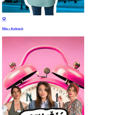
Miša v Košiciach