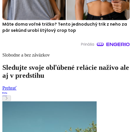
Máte doma voľné tričko? Tento jednoduchý trik z neho za
pár sekúnd urobí štýlový crop top
Slobodne a bez záväzkov
Sledujte svoje obľúbené relácie naživo ale
aj v predstihu
Prehrať