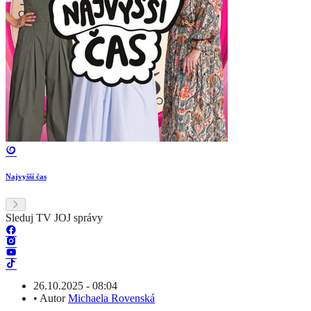
Najvyšší čas
Sleduj TV JOJ správy
26.10.2025 - 08:04
•
Autor
Michaela Rovenská