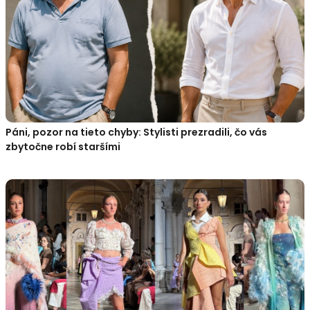
Páni, pozor na tieto chyby: Stylisti prezradili, čo vás
zbytočne robí staršími