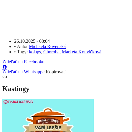
26.10.2025 - 08:04
•
Autor
Michaela Rovenská
•
Tagy:
kolaps
,
Choroba
,
Markéta Konvičková
Zdieľať na Facebooku
Zdieľať na Whatsappe
Kopírovať
Kastingy