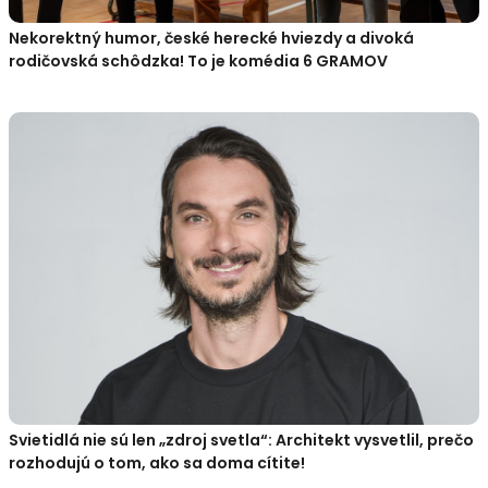
Nekorektný humor, české herecké hviezdy a divoká
rodičovská schôdzka! To je komédia 6 GRAMOV
Svietidlá nie sú len „zdroj svetla“: Architekt vysvetlil, prečo
rozhodujú o tom, ako sa doma cítite!