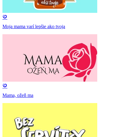
Moja mama varí lepšie ako tvoja
Mama, ožeň ma