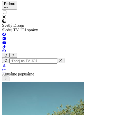
Prehrať
Svetlý Dizajn
Sleduj TV JOJ správy
Aktuálne populárne