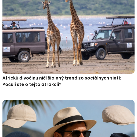
Africkú divočinu ničí šialený trend zo sociálnych sietí:
Počuli ste o tejto atrakcii?