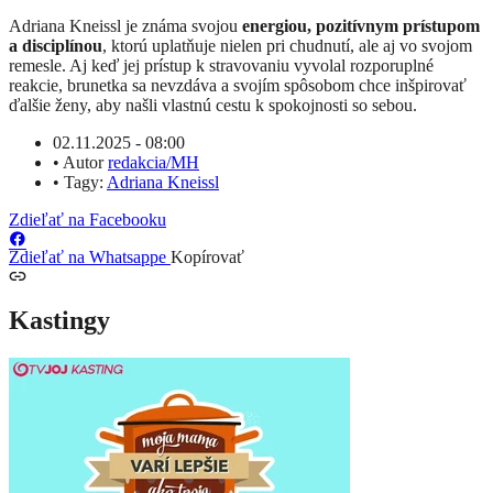
Adriana Kneissl je známa svojou
energiou, pozitívnym prístupom
a disciplínou
, ktorú uplatňuje nielen pri chudnutí, ale aj vo svojom
remesle. Aj keď jej prístup k stravovaniu vyvolal rozporuplné
reakcie, brunetka sa nevzdáva a svojím spôsobom chce inšpirovať
ďalšie ženy, aby našli vlastnú cestu k spokojnosti so sebou.
02.11.2025 - 08:00
•
Autor
redakcia/MH
•
Tagy:
Adriana Kneissl
Zdieľať na Facebooku
Zdieľať na Whatsappe
Kopírovať
Kastingy