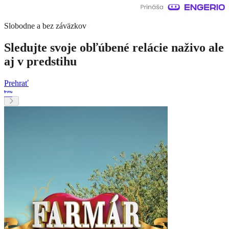
Slobodne a bez záväzkov
Sledujte svoje obľúbené relácie naživo ale
aj v predstihu
Prehrať