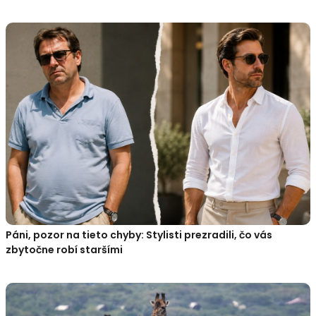
Páni, pozor na tieto chyby: Stylisti prezradili, čo vás
zbytočne robí staršími