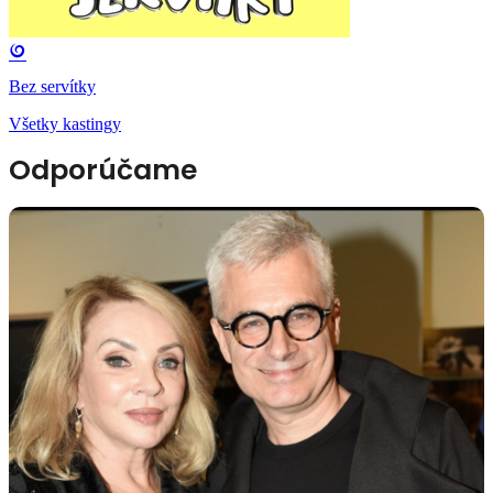
Bez servítky
Všetky kastingy
Odporúčame