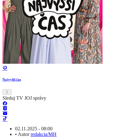
Najvyšší čas
Sleduj TV JOJ správy
02.11.2025 - 08:00
•
Autor
redakcia/MH