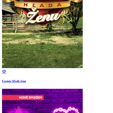
Farmár hľadá ženu