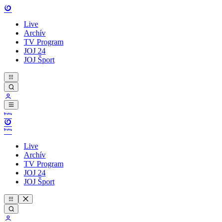
Live
Archív
TV Program
JOJ 24
JOJ Šport
Live
Archív
TV Program
JOJ 24
JOJ Šport