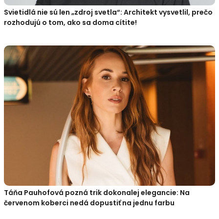
Svietidlá nie sú len „zdroj svetla“: Architekt vysvetlil, prečo
rozhodujú o tom, ako sa doma cítite!
Táňa Pauhofová pozná trik dokonalej elegancie: Na
červenom koberci nedá dopustiť na jednu farbu