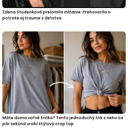
Zdena Studenková prelomila mlčanie: Prehovorila o
potrate aj traume z detstva
Máte doma voľné tričko? Tento jednoduchý trik z neho za
pár sekúnd urobí štýlový crop top