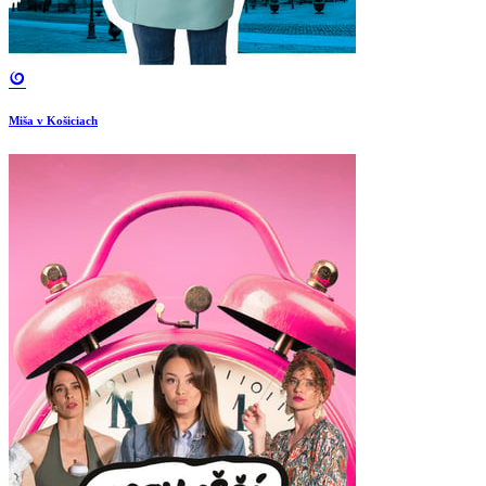
Miša v Košiciach