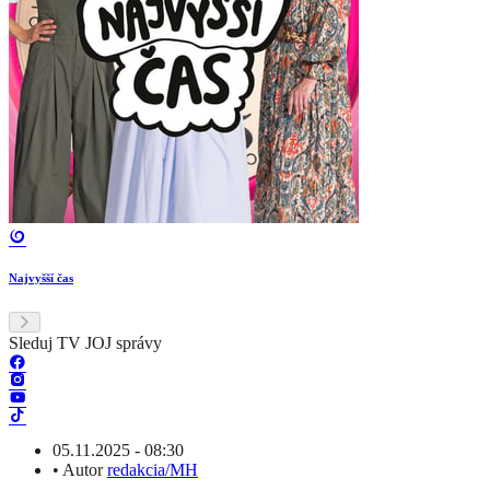
Najvyšší čas
Sleduj TV JOJ správy
05.11.2025 - 08:30
•
Autor
redakcia/MH