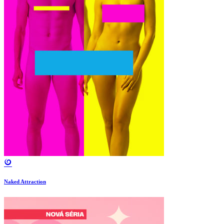
Naked Attraction