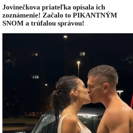
Jovinečkova priateľka opísala ich
zoznámenie! Začalo to PIKANTNÝM
SNOM a trúfalou správou!