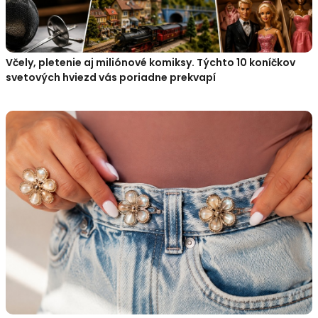
Včely, pletenie aj miliónové komiksy. Týchto 10 koníčkov
svetových hviezd vás poriadne prekvapí