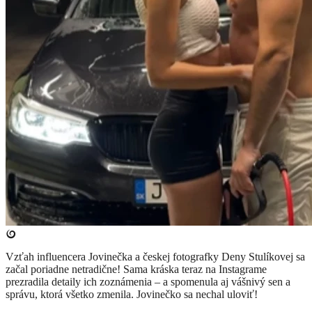
Vzťah influencera Jovinečka a českej fotografky Deny Stulíkovej sa
začal poriadne netradične! Sama kráska teraz na Instagrame
prezradila detaily ich zoznámenia – a spomenula aj vášnivý sen a
správu, ktorá všetko zmenila. Jovinečko sa nechal uloviť!