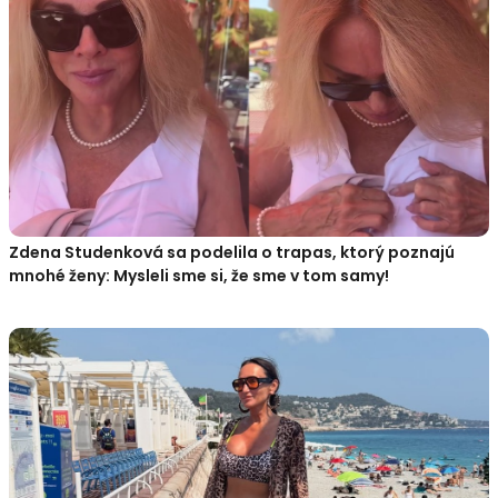
Zdena Studenková sa podelila o trapas, ktorý poznajú
mnohé ženy: Mysleli sme si, že sme v tom samy!