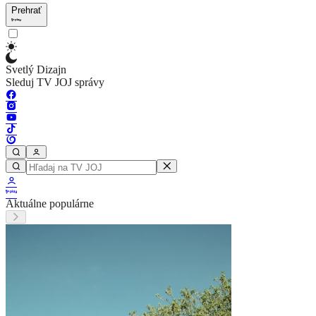
Prehrať
Svetlý Dizajn
Sleduj TV JOJ správy
Aktuálne populárne