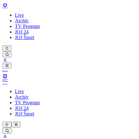
Live
Archív
TV Program
JOJ 24
JOJ Šport
Live
Archív
TV Program
JOJ 24
JOJ Šport