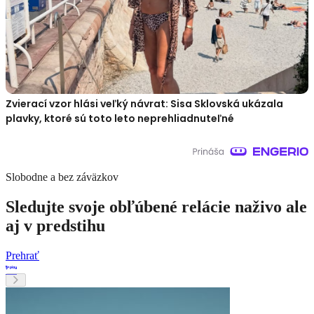
Zvierací vzor hlási veľký návrat: Sisa Sklovská ukázala
plavky, ktoré sú toto leto neprehliadnuteľné
Slobodne a bez záväzkov
Sledujte svoje obľúbené relácie naživo ale
aj v predstihu
Prehrať