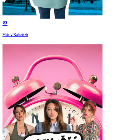
Miša v Košiciach