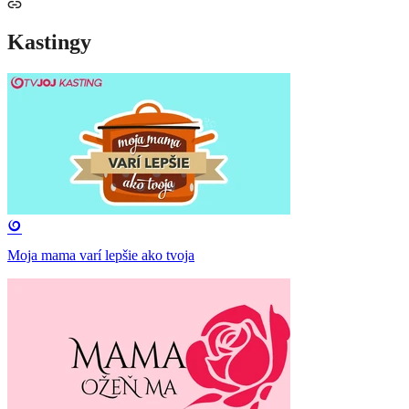
Kastingy
Moja mama varí lepšie ako tvoja