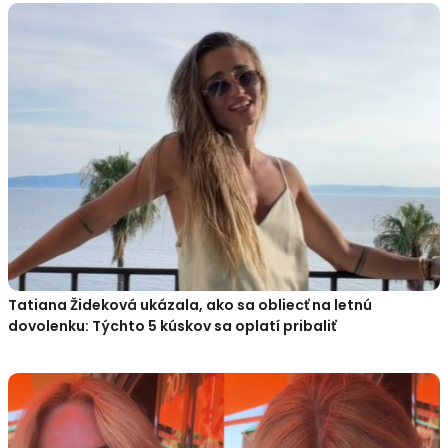
Tatiana Žideková ukázala, ako sa obliecť na letnú
dovolenku: Týchto 5 kúskov sa oplatí pribaliť