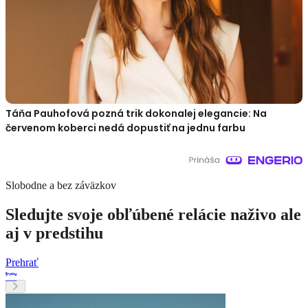
Táňa Pauhofová pozná trik dokonalej elegancie: Na
červenom koberci nedá dopustiť na jednu farbu
Slobodne a bez záväzkov
Sledujte svoje obľúbené relácie naživo ale
aj v predstihu
Prehrať