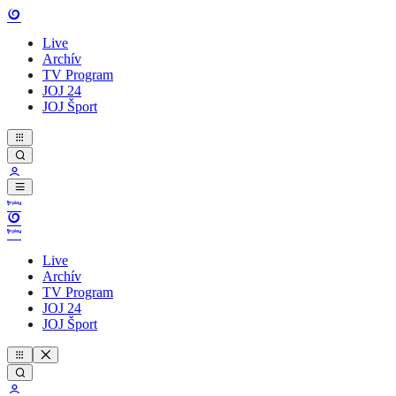
Live
Archív
TV Program
JOJ 24
JOJ Šport
Live
Archív
TV Program
JOJ 24
JOJ Šport