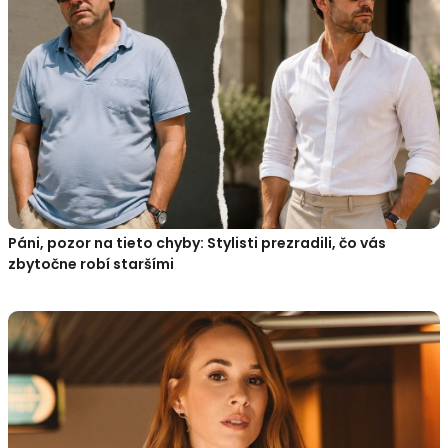
Páni, pozor na tieto chyby: Stylisti prezradili, čo vás
zbytočne robí staršími