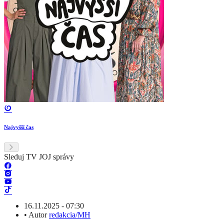
Najvyšší čas
Sleduj TV JOJ správy
16.11.2025 - 07:30
•
Autor
redakcia/MH