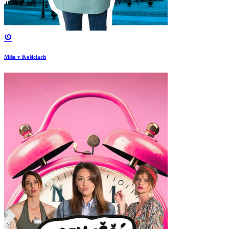
Miša v Košiciach