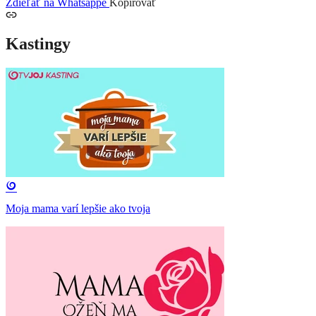
Zdieľať na Whatsappe
Kopírovať
Kastingy
Moja mama varí lepšie ako tvoja