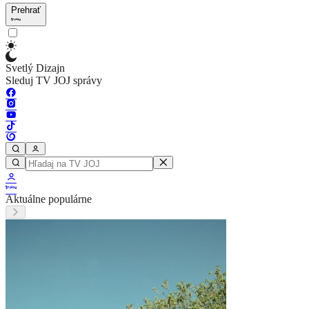
Prehrať
Svetlý Dizajn
Sleduj TV JOJ správy
Aktuálne populárne