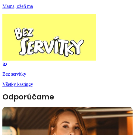
Mama, ožeň ma
Bez servítky
Všetky kastingy
Odporúčame