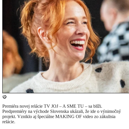
Premiéra novej relácie TV JOJ – A SME TU – sa blíži.
Predpremiéry na východe Slovenska ukázali, že ide o výnimočný
projekt. Vzniklo aj špeciálne MAKING OF video zo zákulisia
relácie.