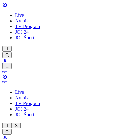
Live
Archív
TV Program
JOJ 24
JOJ Šport
Live
Archív
TV Program
JOJ 24
JOJ Šport