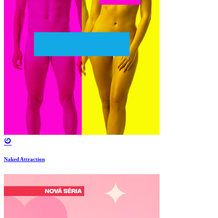
Naked Attraction