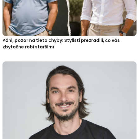
Páni, pozor na tieto chyby: Stylisti prezradili, čo vás
zbytočne robí staršími