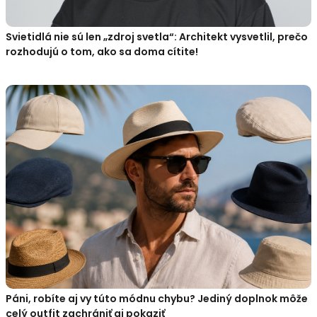
Svietidlá nie sú len „zdroj svetla“: Architekt vysvetlil, prečo
rozhodujú o tom, ako sa doma cítite!
Páni, robíte aj vy túto módnu chybu? Jediný doplnok môže
celý outfit zachrániť aj pokaziť