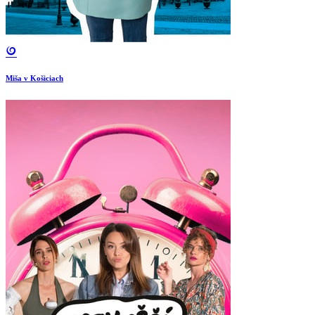
Miša v Košiciach