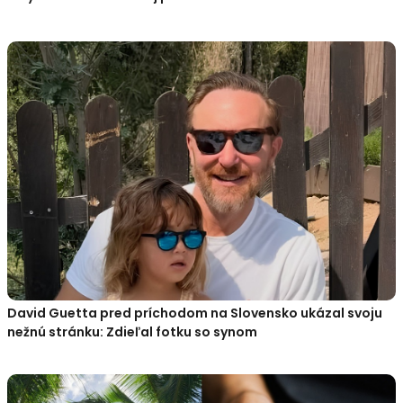
David Guetta pred príchodom na Slovensko ukázal svoju
nežnú stránku: Zdieľal fotku so synom