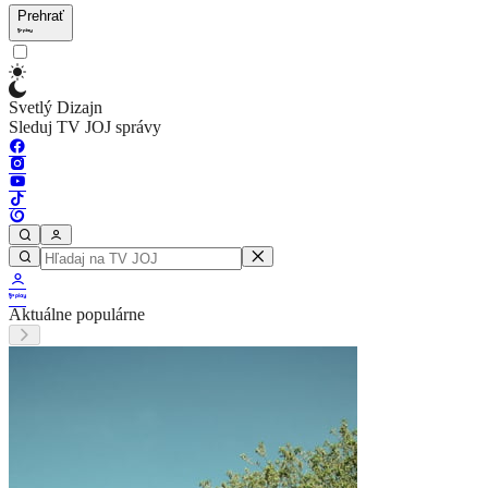
Prehrať
Svetlý Dizajn
Sleduj TV JOJ správy
Aktuálne populárne