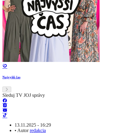
Najvyšší čas
Sleduj TV JOJ správy
13.11.2025 - 16:29
•
Autor
redakcia