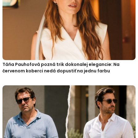
Táňa Pauhofová pozná trik dokonalej elegancie: Na
červenom koberci nedá dopustiť na jednu farbu