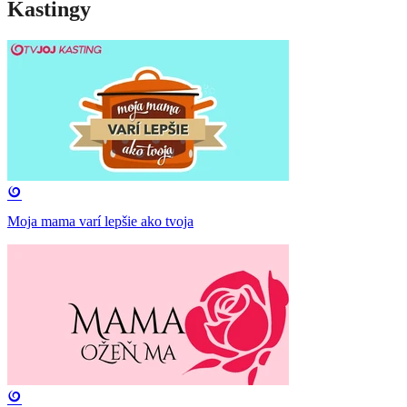
Kastingy
Moja mama varí lepšie ako tvoja