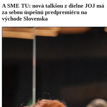
A SME TU: nová talkšou z dielne JOJ má
za sebou úspešnú predpremiéru na
východe Slovenska