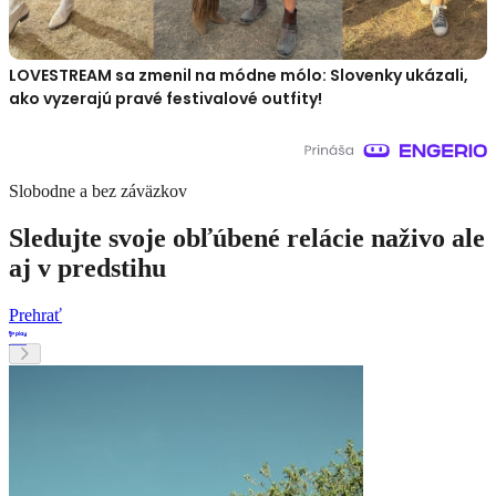
LOVESTREAM sa zmenil na módne mólo: Slovenky ukázali,
ako vyzerajú pravé festivalové outfity!
Slobodne a bez záväzkov
Sledujte svoje obľúbené relácie naživo ale
aj v predstihu
Prehrať