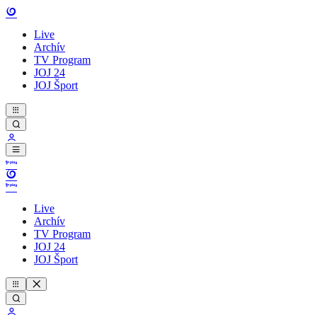
Live
Archív
TV Program
JOJ 24
JOJ Šport
Live
Archív
TV Program
JOJ 24
JOJ Šport