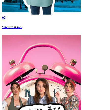
Miša v Košiciach