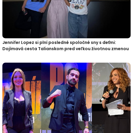
Jennifer Lopez si plní posledné spoločné sny s deťmi:
Dojímavá cesta Talianskom pred veľkou životnou zmenou