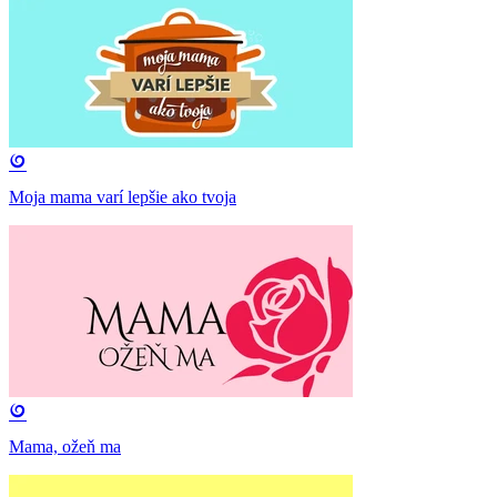
Moja mama varí lepšie ako tvoja
Mama, ožeň ma