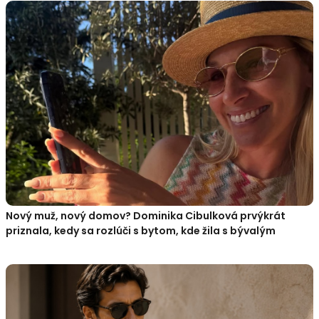
Nový muž, nový domov? Dominika Cibulková prvýkrát
priznala, kedy sa rozlúči s bytom, kde žila s bývalým