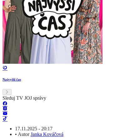
Najvyšší čas
Sleduj TV JOJ správy
17.11.2025 - 20:17
•
Autor
Janka Kováčová