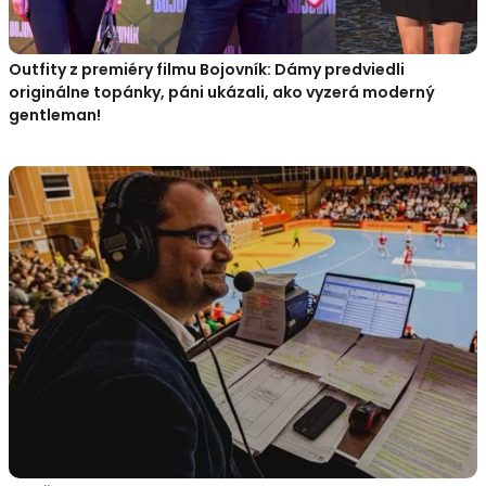
Outfity z premiéry filmu Bojovník: Dámy predviedli
originálne topánky, páni ukázali, ako vyzerá moderný
gentleman!