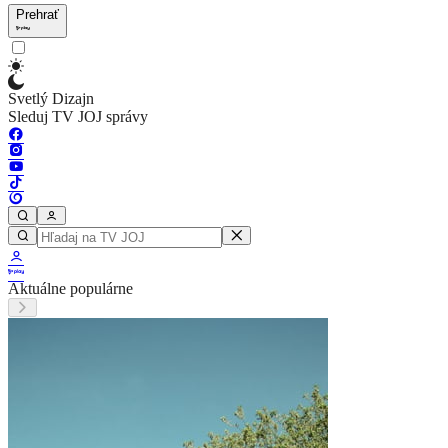
Prehrať
Svetlý Dizajn
Sleduj TV JOJ správy
Aktuálne populárne