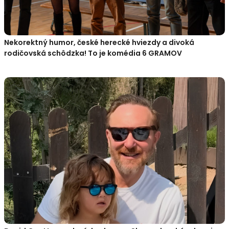
Nekorektný humor, české herecké hviezdy a divoká
rodičovská schôdzka! To je komédia 6 GRAMOV