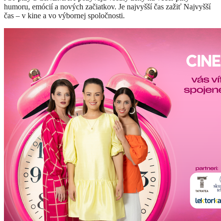
humoru, emócií a nových začiatkov. Je najvyšší čas zažiť Najvyšší
čas – v kine a vo výbornej spoločnosti.