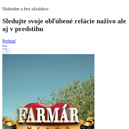
Slobodne a bez záväzkov
Sledujte svoje obľúbené relácie naživo ale
aj v predstihu
Prehrať