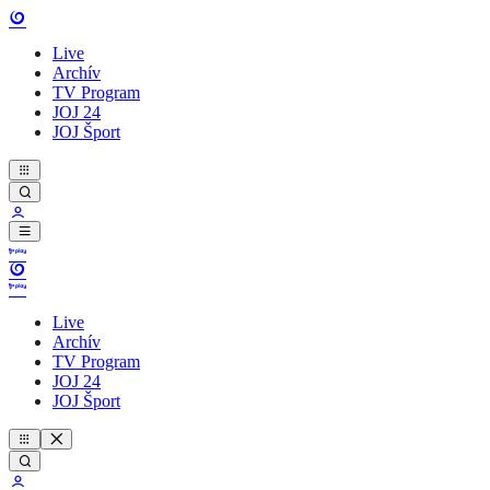
Live
Archív
TV Program
JOJ 24
JOJ Šport
Live
Archív
TV Program
JOJ 24
JOJ Šport