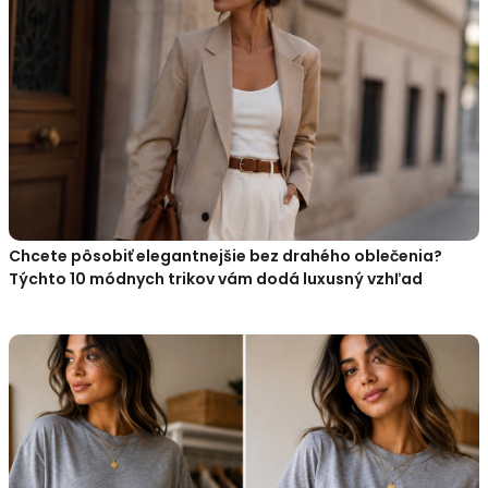
Chcete pôsobiť elegantnejšie bez drahého oblečenia?
Týchto 10 módnych trikov vám dodá luxusný vzhľad