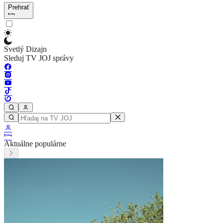
Prehrať
Svetlý Dizajn
Sleduj TV JOJ správy
Aktuálne populárne