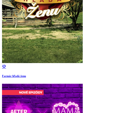
Farmár hľadá ženu