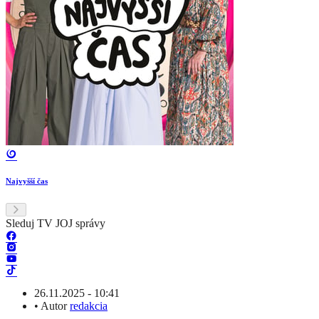
Najvyšší čas
Sleduj TV JOJ správy
26.11.2025 - 10:41
•
Autor
redakcia