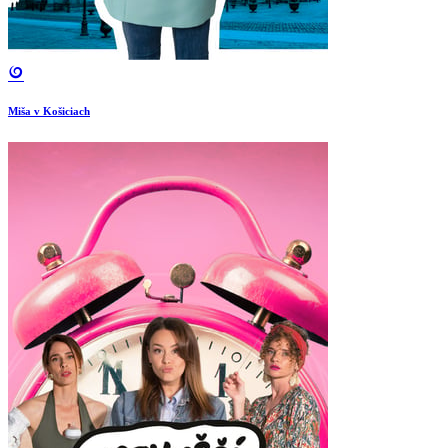
Miša v Košiciach