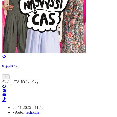
Najvyšší čas
Sleduj TV JOJ správy
24.11.2025 - 11:52
•
Autor
redakcia