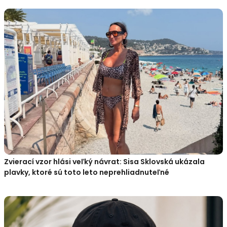
Zvierací vzor hlási veľký návrat: Sisa Sklovská ukázala
plavky, ktoré sú toto leto neprehliadnuteľné