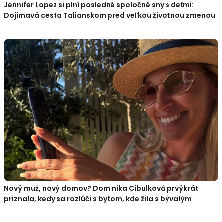
Jennifer Lopez si plní posledné spoločné sny s deťmi:
Dojímavá cesta Talianskom pred veľkou životnou zmenou
Nový muž, nový domov? Dominika Cibulková prvýkrát
priznala, kedy sa rozlúči s bytom, kde žila s bývalým