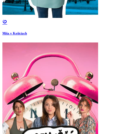
Miša v Košiciach