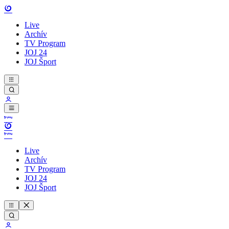
Live
Archív
TV Program
JOJ 24
JOJ Šport
Live
Archív
TV Program
JOJ 24
JOJ Šport