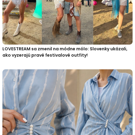
LOVESTREAM sa zmenil na módne mólo: Slovenky ukázali,
ako vyzerajú pravé festivalové outfity!