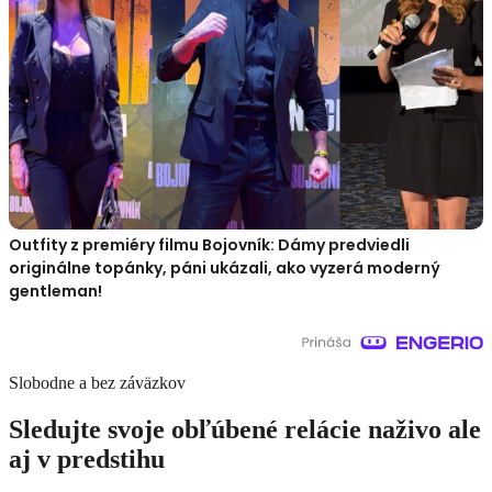
Outfity z premiéry filmu Bojovník: Dámy predviedli
originálne topánky, páni ukázali, ako vyzerá moderný
gentleman!
Slobodne a bez záväzkov
Sledujte svoje obľúbené relácie naživo ale
aj v predstihu