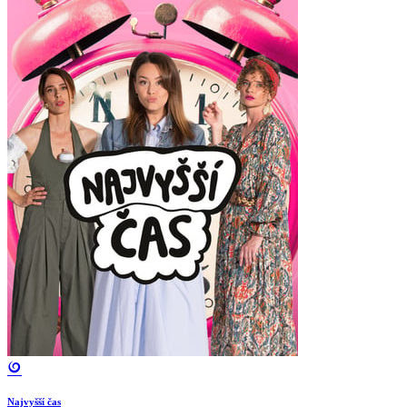
Najvyšší čas