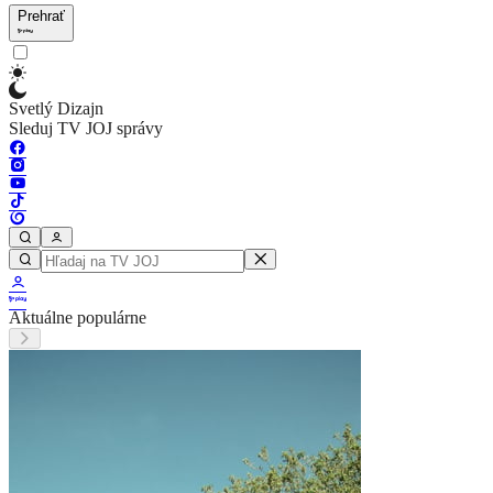
Prehrať
Svetlý Dizajn
Sleduj TV JOJ správy
Aktuálne populárne