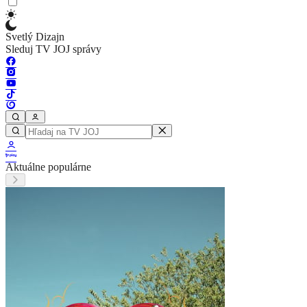
Svetlý Dizajn
Sleduj TV JOJ správy
Aktuálne populárne