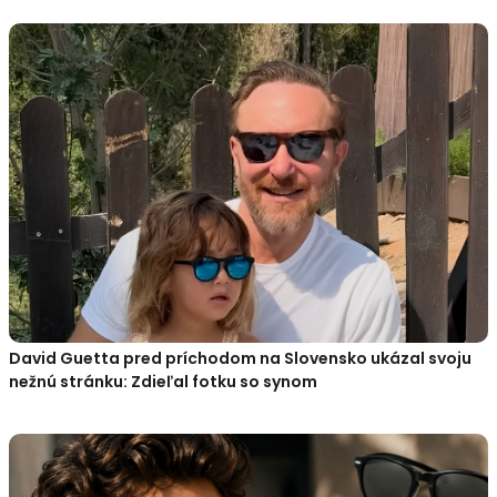
David Guetta pred príchodom na Slovensko ukázal svoju
nežnú stránku: Zdieľal fotku so synom