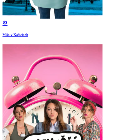
Miša v Košiciach