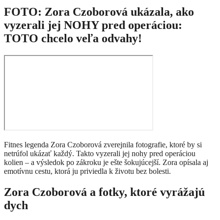
FOTO: Zora Czoborová ukázala, ako
vyzerali jej NOHY pred operáciou:
TOTO chcelo veľa odvahy!
Fitnes legenda Zora Czoborová zverejnila fotografie, ktoré by si
netrúfol ukázať každý. Takto vyzerali jej nohy pred operáciou
kolien – a výsledok po zákroku je ešte šokujúcejší. Zora opísala aj
emotívnu cestu, ktorá ju priviedla k životu bez bolesti.
Zora Czoborová a fotky, ktoré vyrážajú
dych