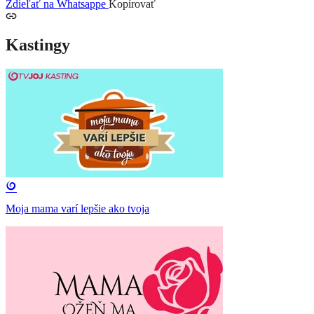
Zdieľať na Whatsappe
Kopírovať
Kastingy
Moja mama varí lepšie ako tvoja