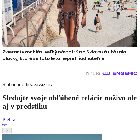
Zvierací vzor hlási veľký návrat: Sisa Sklovská ukázala
plavky, ktoré sú toto leto neprehliadnuteľné
Slobodne a bez záväzkov
Sledujte svoje obľúbené relácie naživo ale
aj v predstihu
Prehrať