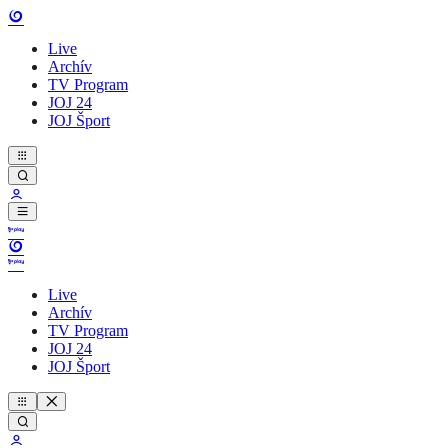
Live
Archív
TV Program
JOJ 24
JOJ Šport
Live
Archív
TV Program
JOJ 24
JOJ Šport