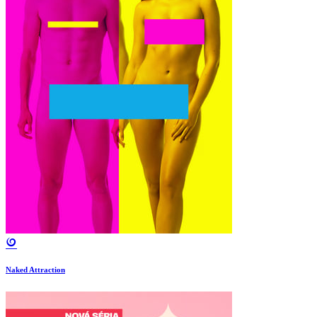
Naked Attraction