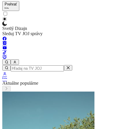
Prehrať
Svetlý Dizajn
Sleduj TV JOJ správy
Aktuálne populárne