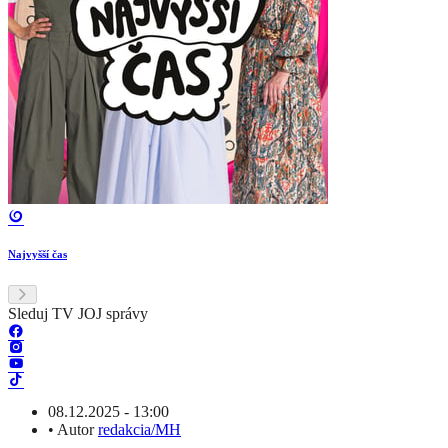
Najvyšší čas
Sleduj TV JOJ správy
08.12.2025 - 13:00
•
Autor
redakcia/MH