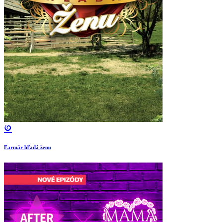
Farmár hľadá ženu