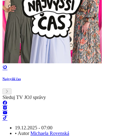
Najvyšší čas
Sleduj TV JOJ správy
19.12.2025 - 07:00
•
Autor
Michaela Rovenská