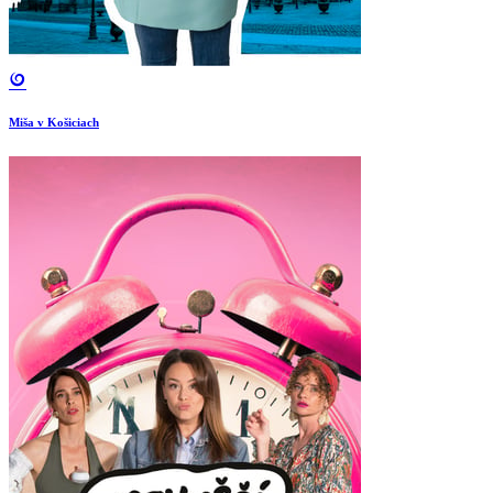
Miša v Košiciach