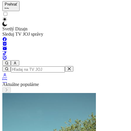
Prehrať
Svetlý Dizajn
Sleduj TV JOJ správy
Aktuálne populárne