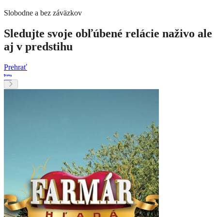
Slobodne a bez záväzkov
Sledujte svoje obľúbené relácie naživo ale
aj v predstihu
Prehrať