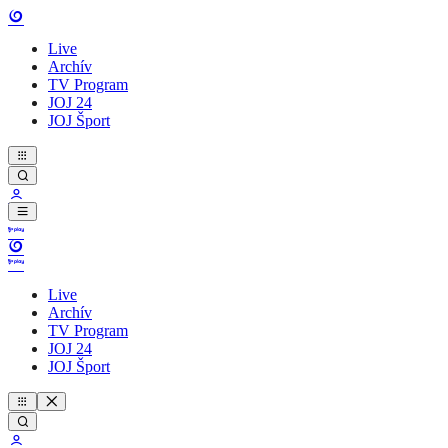
Live
Archív
TV Program
JOJ 24
JOJ Šport
Live
Archív
TV Program
JOJ 24
JOJ Šport