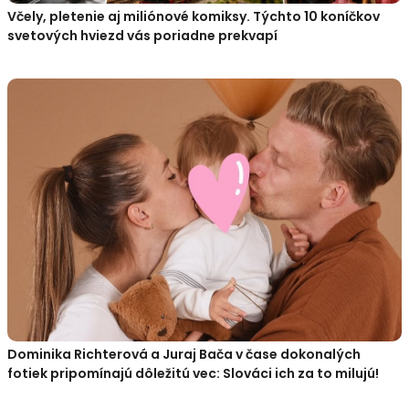
Včely, pletenie aj miliónové komiksy. Týchto 10 koníčkov
svetových hviezd vás poriadne prekvapí
Dominika Richterová a Juraj Bača v čase dokonalých
fotiek pripomínajú dôležitú vec: Slováci ich za to milujú!