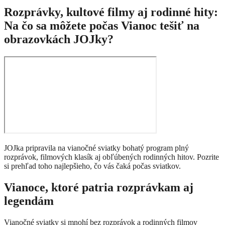
Rozprávky, kultové filmy aj rodinné hity:
Na čo sa môžete počas Vianoc tešiť na
obrazovkách JOJky?
JOJka pripravila na vianočné sviatky bohatý program plný
rozprávok, filmových klasík aj obľúbených rodinných hitov. Pozrite
si prehľad toho najlepšieho, čo vás čaká počas sviatkov.
Vianoce, ktoré patria rozprávkam aj
legendám
Vianočné sviatky si mnohí bez rozprávok a rodinných filmov