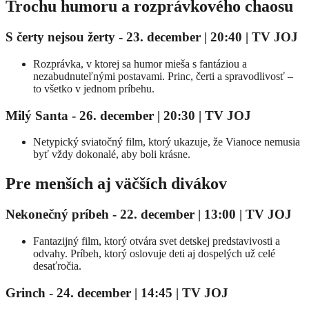
Trochu humoru a rozprávkového chaosu
S čerty nejsou žerty - 23. december | 20:40
| TV JOJ
Rozprávka, v ktorej sa humor mieša s fantáziou a
nezabudnuteľnými postavami. Princ, čerti a spravodlivosť –
to všetko v jednom príbehu.
Milý Santa - 26. december | 20:30
| TV JOJ
Netypický sviatočný film, ktorý ukazuje, že Vianoce nemusia
byť vždy dokonalé, aby boli krásne.
Pre menších aj väčších divákov
Nekonečný príbeh - 22. december | 13:00
| TV JOJ
Fantazijný film, ktorý otvára svet detskej predstavivosti a
odvahy. Príbeh, ktorý oslovuje deti aj dospelých už celé
desaťročia.
Grinch
- 24.
december | 14:45 | TV JOJ